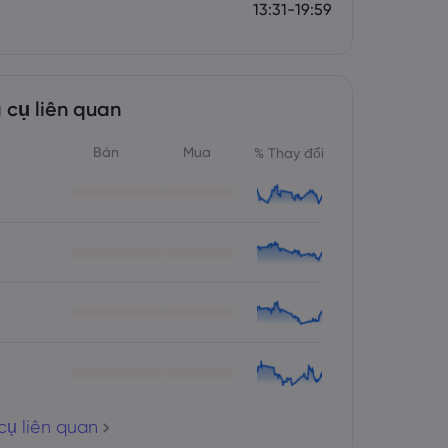
13:31-19:59
 cụ liên quan
Bán
Mua
% Thay đổi
cụ liên quan