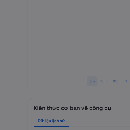
5m
15m
30m
1h
Kiến thức cơ bản về công cụ
Dữ liệu lịch sử