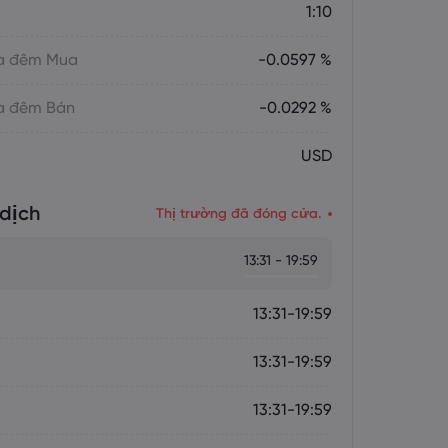
1:10
ua đêm Mua
-0.0597 %
ua đêm Bán
-0.0292 %
USD
dịch
Thị trường đã đóng cửa.
13:31 - 19:59
13:31-19:59
13:31-19:59
13:31-19:59