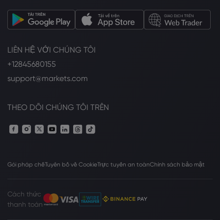
LIÊN HỆ VỚI CHÚNG TÔI
+12845680155
support@markets.com
THEO DÕI CHÚNG TÔI TRÊN
Gói pháp chế
Tuyên bố về Cookie
Trực tuyến an toàn
Chính sách bảo mật
Cách thức
thanh toán