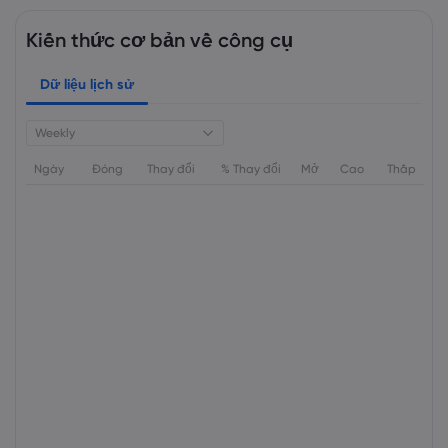
Kiến thức cơ bản về công cụ
Dữ liệu lịch sử
Weekly
Ngày
Đóng
Thay đổi
% Thay đổi
Mở
Cao
Thấp