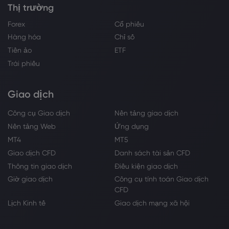
Thị trường
Forex
Cổ phiếu
Hàng hóa
Chỉ số
Tiền ảo
ETF
Trái phiếu
Giao dịch
Công cụ Giao dịch
Nền tảng giao dịch
Nền tảng Web
Ứng dụng
MT4
MT5
Giao dịch CFD
Danh sách tài sản CFD
Thông tin giao dịch
Điều kiện giao dịch
Giờ giao dịch
Công cụ tính toán Giao dịch
CFD
Lịch Kinh tế
Giao dịch mạng xã hội