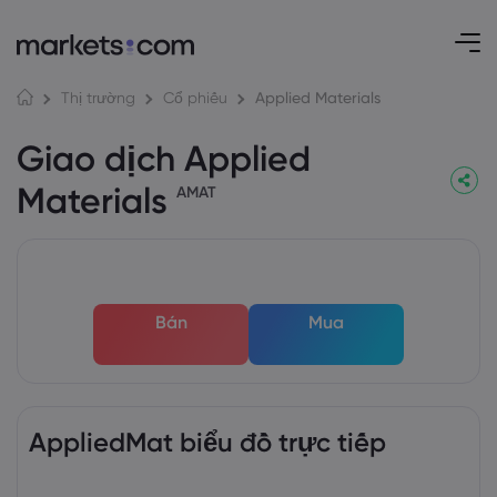
Applied Materials
Thị trường
Cổ phiếu
Giao dịch Applied
Materials
AMAT
Bán
Mua
AppliedMat biểu đồ trực tiếp