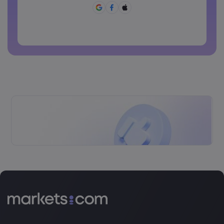
Không được sử dụng mật khẩu hay dùng.
Mật khẩu không thể chứa các ký tự không phải là ký tự
latin
Các mật khẩu không thể chứa các khoảng trắng