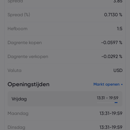
Spread
3.85
Spread (%)
0.7130 %
Hefboom
1:5
Dagrente kopen
-0.0597 %
Dagrente verkopen
-0.0292 %
Valuta
USD
Openingstijden
Markt openen
13:31 - 19:59
Vrijdag
Maandag
13:31-19:59
Dinsdag
13:31-19:59