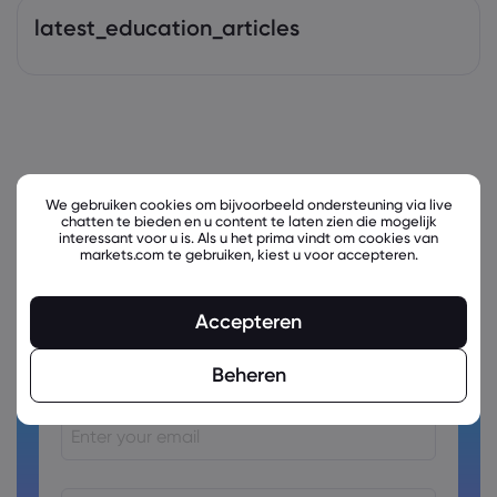
latest_education_articles
We gebruiken cookies om bijvoorbeeld ondersteuning via live
chatten te bieden en u content te laten zien die mogelijk
interessant voor u is. Als u het prima vindt om cookies van
markets.com te gebruiken, kiest u voor accepteren.
Accepteren
Ready to trade?
Create an account!
Beheren