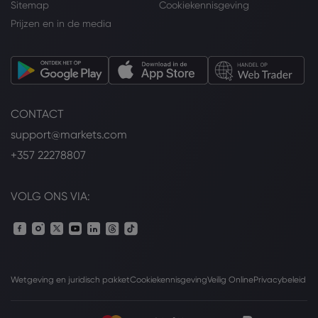
Sitemap
Cookiekennisgeving
Prijzen en in de media
CONTACT
support@markets.com
+357 22278807
VOLG ONS VIA:
Wetgeving en juridisch pakket
Cookiekennisgeving
Veilig Online
Privacybeleid