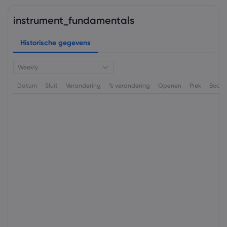
instrument_fundamentals
Historische gegevens
Weekly
Datum
Sluit
Verandering
% verandering
Openen
Piek
Bode