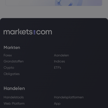
Markten
Forex
Aandelen
Grondstoffen
Indices
Crypto
ETF's
Obligaties
Handelen
Handelstools
Handelsplatformen
Web Platform
App