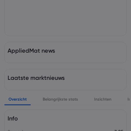
AppliedMat news
Laatste marktnieuws
Overzicht
Belangrijkste stats
Inzichten
I
Info