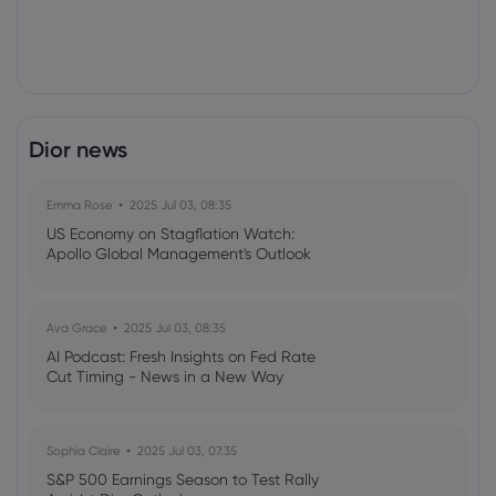
Dior news
Emma Rose
2025 Jul 03, 08:35
US Economy on Stagflation Watch:
Apollo Global Management's Outlook
Ava Grace
2025 Jul 03, 08:35
AI Podcast: Fresh Insights on Fed Rate
Cut Timing - News in a New Way
Sophia Claire
2025 Jul 03, 07:35
S&P 500 Earnings Season to Test Rally