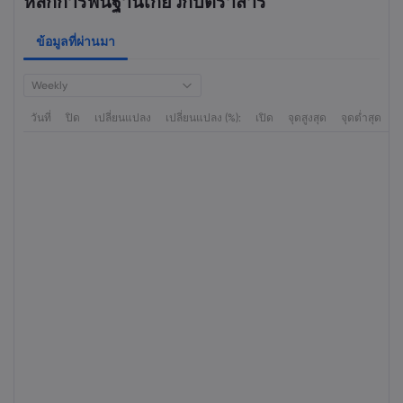
หลักการพื้นฐานเกี่ยวกับตราสาร
ข้อมูลที่ผ่านมา
Weekly
วันที่
ปิด
เปลี่ยนแปลง
เปลี่ยนแปลง (%):
เปิด
จุดสูงสุด
จุดต่ำสุด