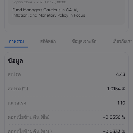
Sophia Claire
2025 Oct 25, 00:00
Fund Managers Cautious in Q4: AI,
Inflation, and Monetary Policy in Focus
Emma Rose
2025 Oct 25, 00:00
ภาพรวม
สถิติหลัก
ข้อมูลเจาะลึก
เกี่ยวกับเรา
US Government Shutdown Threatens
October Inflation Data Release
ข้อมูล
Sophia Claire
2025 Oct 24, 00:00
สเปรด
4.43
US-EU Relations: Russia Sanctions Unite
Despite Trade Tensions
สเปรด (%)
1.0154 %
Emma Rose
2025 Oct 24, 00:00
เลเวอเรจ
1:10
BOJ Warns of Japan Stock Market
Overheating, U.S. Trade Policy Risk
ดอกเบี้ยข้ามคืน (ซื้อ)
-0.0556 %
ดอกเบี้ยข้ามคืน (ขาย)
-0.0333 %