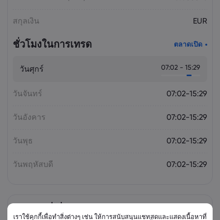
สกุลเงิน
EUR
ชั่วโมงในการเทรด
ตลาดเปิด
07:02 - 15:29
วันศุกร์
วันจันทร์
07:02-15:29
วันอังคาร
07:02-15:29
วันพุธ
07:02-15:29
วันพฤหัสบดี
07:02-15:29
ตราสารที่เกี่ยวข้อง
เราใช้คุกกี้เพื่อทำสิ่งต่างๆ เช่น ให้การสนับสนุนแชทสดและแสดงเนื้อหาที่