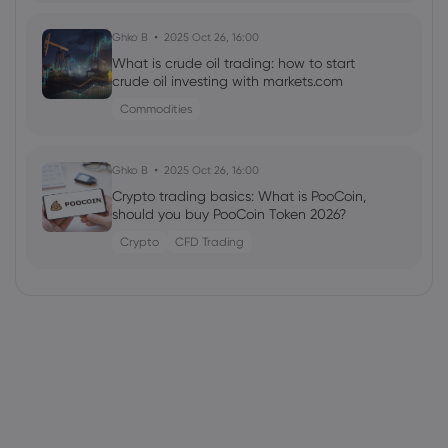
Ghko B
2025 Oct 26, 16:00
What is crude oil trading: how to start
crude oil investing with markets.com
Commodities
Ghko B
2025 Oct 26, 16:00
Crypto trading basics: What is PooCoin,
should you buy PooCoin Token 2026?
Crypto
CFD Trading