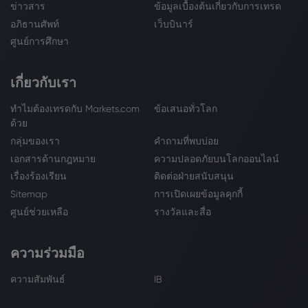
ข่าวสาร
ข้อมูลเบื้องต้นเกี่ยวกับการเทรด
อภิธานศัพท์
เว็บบินาร์
ศูนย์การศึกษา
เกี่ยวกับเรา
ทำไมต้องเทรดกับ Markets.com
ข้อเสนอทั่วโลก
ด้วย
กลุ่มของเรา
คำถามที่พบบ่อย
เอกสารด้านกฎหมาย
ความปลอดภัยบนโลกออนไลน์
เรื่องร้องเรียน
ติดต่อฝ่ายสนับสนุน
Sitemap
การเปิดเผยข้อมูลคุกกี้
ศูนย์ช่วยเหลือ
รางวัลและสื่อ
ความร่วมมือ
ความสัมพันธ์
IB