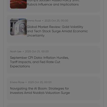
Trump's Sudden Russia Policy Shift:
Rubio's Influence and Implications
Emma Rose
2025 Oct 25, 00:00
Global Market Review: Gold Volatility
and Tech Stock Surge Amidst Economic
Uncertainty
Noah Lee
2025 Oct 25, 00:00
September CPI Data: Inflation Hurdles,
Tariff Impacts, and Fed Rate Cut
Expectations
Emma Rose
2025 Oct 25, 00:00
Navigating the AI Boom: Strategies for
Investors Amid Nvidia's Valuation Surge