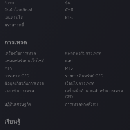
Forex
หุ้น
สินค้าโภคภัณฑ์
ดัชนี
เงินคริปโต
ETFs
ตราสารหนี้
การเทรด
เครื่องมือการเทรด
แพลตฟอร์มการเทรด
แพลตฟอร์มบนเว็บไซต์
แอป
MT4
MT5
การเทรด CFD
รายการสินทรัพย์ CFD
ข้อมูลเกี่ยวกับการเทรด
เงื่อนไขการเทรด
เวลาทำการเทรด
เครื่องมือคำนวณสำหรับการเทรด
CFD
ปฏิทินเศรษฐกิจ
การเทรดทางสังคม
เรียนรู้