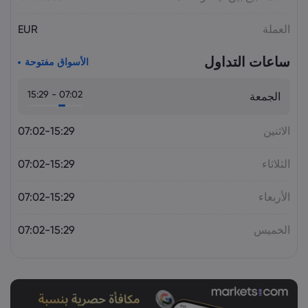
أسعار الذهب اليوم: XAU/USD يقترب من
العملة
EUR
4,300 دولار.. هل يستمر الصعود؟
السلع
ساعات التداول
الأسواق مفتوحة
07:02 - 15:29
الجمعة
الاثنين
07:02-15:29
الثلاثاء
07:02-15:29
الأربعاء
07:02-15:29
الخميس
07:02-15:29