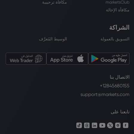
marketsClub
مكافأة ترحيبية
مكافأة الإحالة
الشراكة
التسويق بالعمولة
الوسيط المُعرَّف
الاتصال بنا
+12845680155
support@markets.com
تابعنا على