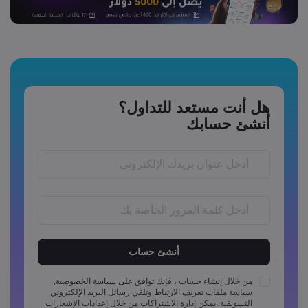
هل أنت مستعد للتداول؟
أنشئ حسابك
يجب أن يكون طول كلمة المرور ما بين 6 إلى 15 احرفًا
يجب أن تتضمن كلمة المرور رمز عددي واحد على الأقل
يجب أن تتضمن كلمة المرور رمز واحد بأحرف كبيرة على الأقل
من خلال إنشاء حساب ، فإنك توافق على
سياسة الخصوصية
,
سياسة ملفات تعريف الارتباط
وتلقي رسائل البريد الإلكتروني
يجب أن تتضمن كلمة المرور رمز واحد بأحرف صغيرة على الأقل
التسويقية. يمكن إدارة الاشتراكات من خلال إعدادات الإشعارات