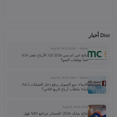
Dior أخبار
2026 Aug 06, 16:03
Salma
نتائج اس ام سي Q2 2026: الأرباح تقفز 24%
فما توقعات النمو؟
2026 Aug 06, 16:02
Salma
الإنماء: نمو التمويل يرفع دخل العمليات 6.2%..
لماذا تباطأت أرباح الربع الثاني؟
2026 Aug 05, 16:04
نتائج سابك 2026: الخسائر تتراجع 80% فهل