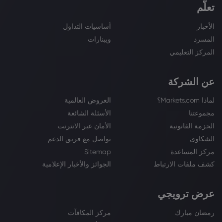
تعلّم
الأخبار
أساسيات التداول
المسرد
ويبنارات
المركز التعليمي
عن الشركة
لماذا Markets.com؟
العروض العالمية
مجموعتنا
الأسئلة الشائعة
الحزمة القانونية
الأمان عبر الانترنت
الشكاوى
تواصل مع فريق الدعم
مركز المساعدة
Sitemap
كشف ملفات الارتباط
الجوائز والأخبار الإعلامية
عرض ترويجي
رمضان مبارك
مركز المكافآت