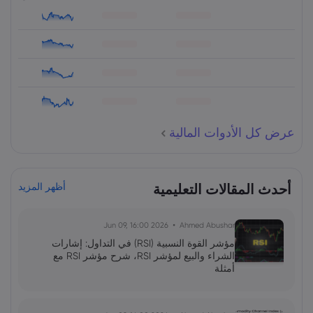
عرض كل الأدوات المالية
أحدث المقالات التعليمية
أظهر المزيد
2026 Jun 09, 16:00
Ahmed Abushar
مؤشر القوة النسبية (RSI) في التداول: إشارات
الشراء والبيع لمؤشر RSI، شرح مؤشر RSI مع
أمثلة