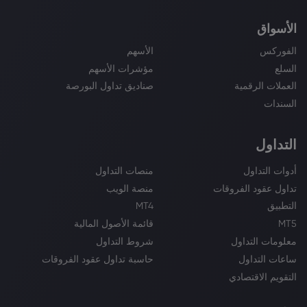
الأسواق
الفوركس
الأسهم
السلع
مؤشرات الأسهم
العملات الرقمية
صناديق تداول البورصة
السندات
التداول
أدوات التداول
منصات التداول
تداول عقود الفروقات
منصة الويب
التطبيق
MT4
MT5
قائمة الأصول المالية
معلومات التداول
شروط التداول
ساعات التداول
حاسبة تداول عقود الفروقات
التقويم الاقتصادي