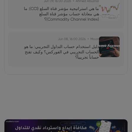
2026 Jun 09, 16:00
Ahmed Abushar
ما هي استراتيجية مؤشر قناة السلع (CCI): ما
هي معادلة حساب مؤشر قناة السلع
(Commodity Channel Index)؟
2026 Jun 08, 16:00
Moon
دليل استخدام حساب التداول التجريبي: ما هو
الحساب التجريبي في الفوركس؟ وكيف تفتح
حساباً تجريبياً؟