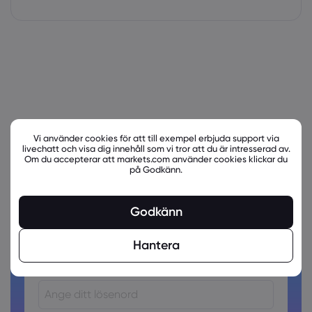
Vi använder cookies för att till exempel erbjuda support via
livechatt och visa dig innehåll som vi tror att du är intresserad av.
Om du accepterar att markets.com använder cookies klickar du
på Godkänn.
Är du redo att handla?
Skapa ett konto!
Godkänn
Hantera