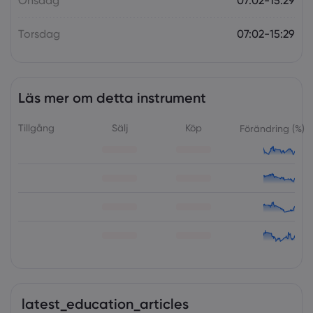
Onsdag
07:02-15:29
Torsdag
07:02-15:29
Läs mer om detta instrument
Tillgång
Sälj
Köp
Förändring (%)
latest_education_articles