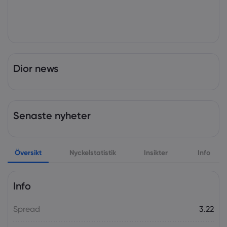
Dior news
Senaste nyheter
Översikt
Nyckelstatistik
Insikter
Info
Info
Spread
3.22