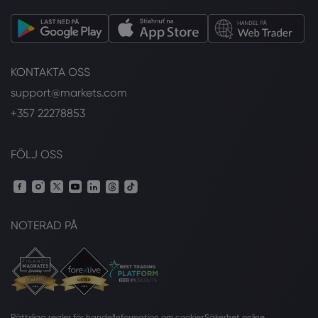
KONTAKTA OSS
support@markets.com
+357 22278853
FÖLJ OSS
NOTERAD PÅ
Rättsliga regler för handel
Information om cookies
Säkerhet online