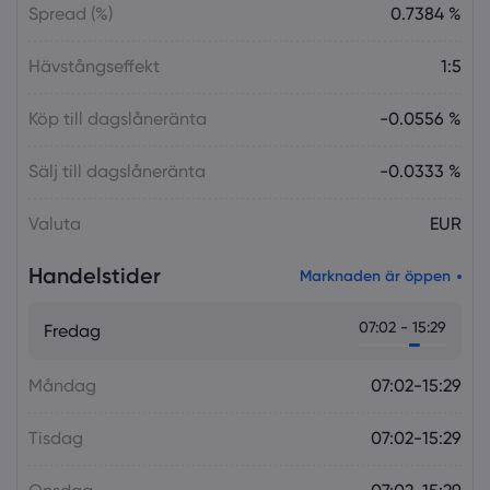
Spread (%)
0.7384 %
Hävstångseffekt
1:5
Köp till dagslåneränta
-0.0556 %
Sälj till dagslåneränta
-0.0333 %
Valuta
EUR
Handelstider
Marknaden är öppen
07:02 - 15:29
Fredag
Måndag
07:02-15:29
Tisdag
07:02-15:29