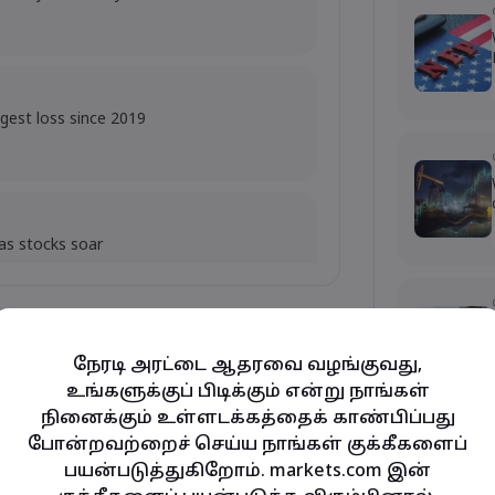
ggest loss since 2019
 as stocks soar
மேலும் காட்டு
நேரடி அரட்டை ஆதரவை வழங்குவது,
0bn OpenAI valuation
உங்களுக்குப் பிடிக்கும் என்று நாங்கள்
நினைக்கும் உள்ளடக்கத்தைக் காண்பிப்பது
ubio's Influence and Implications
போன்றவற்றைச் செய்ய நாங்கள் குக்கீகளைப்
பயன்படுத்துகிறோம். markets.com இன்