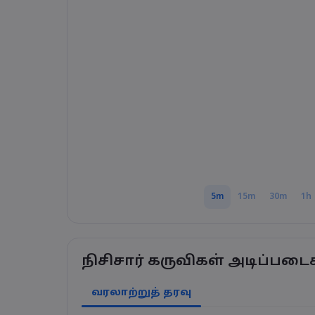
5m
15m
30m
1h
நிசிசார் கருவிகள் அடிப்படை
வரலாற்றுத் தரவு