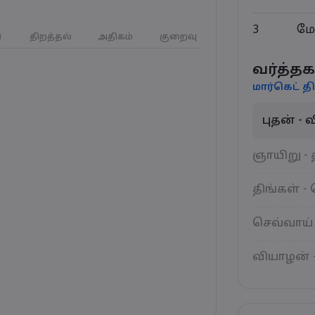
3
மே
)
திறத்தல்
அதிகம்
குறைவு
வர்த்தக
மார்கெட் தி
புதன் -
ஞாயிறு - 
திங்கள் -
செவ்வாய் 
வியாழன் 