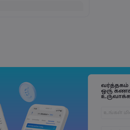
flation Data Release
e Trade Tensions
S. Trade Policy Risk
வர்த்தகம
ஒரு கண
உருவாக்கவ