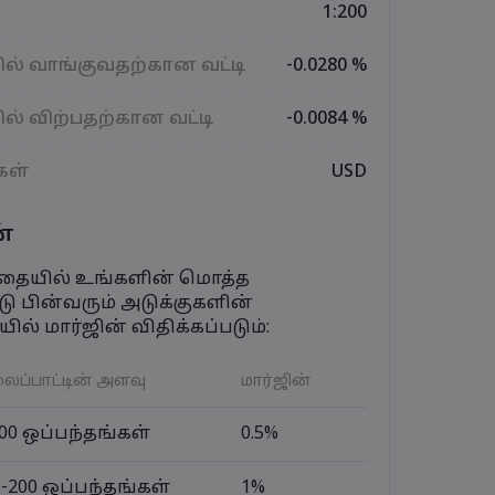
1:200
ல் வாங்குவதற்கான வட்டி
-0.0280 %
ல் விற்பதற்கான வட்டி
-0.0084 %
கள்
USD
்
ந்தையில் உங்களின் மொத்த
ு பின்வரும் அடுக்குகளின்
ில் மார்ஜின் விதிக்கப்படும்:
ைப்பாட்டின் அளவு
மார்ஜின்
100 ஒப்பந்தங்கள்
0.5%
1-200 ஒப்பந்தங்கள்
1%