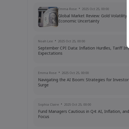
Emma Rose
2025 Oct 25, 00:00
Global Market Review: Gold Volatilit
Economic Uncertainty
Noah Lee
2025 Oct 25, 00:00
September CPI Data: Inflation Hurdles, Tariff I
Expectations
Emma Rose
2025 Oct 25, 00:00
Navigating the AI Boom: Strategies for Investor
Surge
Sophia Claire
2025 Oct 25, 00:00
Fund Managers Cautious in Q4: AI, Inflation, an
Focus