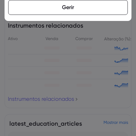
Gerir
Instrumentos relacionados
Ativo
Venda
Comprar
Alteração (%):
Instrumentos relacionados
latest_education_articles
Mostrar mais