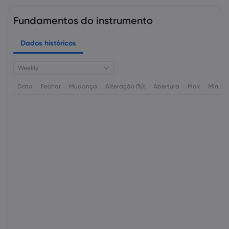
Fundamentos do instrumento
Dados históricos
Weekly
Data
Fechar
Mudança
Alteração (%):
Abertura
Max
Min