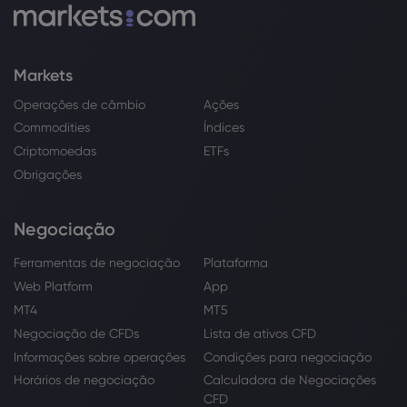
Markets
Operações de câmbio
Ações
Commodities
Índices
Criptomoedas
ETFs
Obrigações
Negociação
Ferramentas de negociação
Plataforma
Web Platform
App
MT4
MT5
Negociação de CFDs
Lista de ativos CFD
Informações sobre operações
Condições para negociação
Horários de negociação
Calculadora de Negociações
CFD