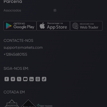
Parceria
Associadas
IB
CONTACTE-NOS
support@markets.com
+12845680155
SIGA-NOS EM:
COTADA EM