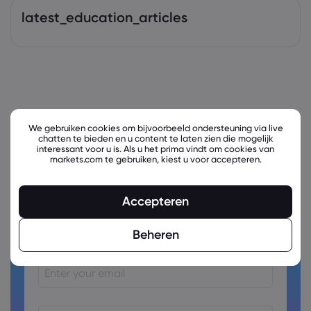
latest_education_articles
We gebruiken cookies om bijvoorbeeld ondersteuning via live
chatten te bieden en u content te laten zien die mogelijk
interessant voor u is. Als u het prima vindt om cookies van
markets.com te gebruiken, kiest u voor accepteren.
Accepteren
Ready to trade?
Create an account!
Beheren