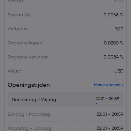
Spread
3.00
Spread (%)
0.0056 %
Hefboom
1:20
Dagrente kopen
-0.0280 %
Dagrente verkopen
-0.0084 %
Valuta
USD
Openingstijden
Markt openen
22:01 - 20:59
Donderdag - Vrijdag
Zondag - Maandag
22:01 - 20:59
Maandag - Dinsdag
22:01 - 20:59