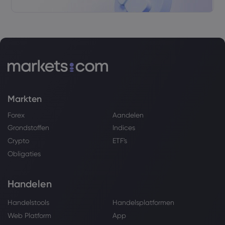
Markten
Forex
Aandelen
Grondstoffen
Indices
Crypto
ETF's
Obligaties
Handelen
Handelstools
Handelsplatformen
Web Platform
App