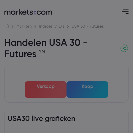
USA 30 - Futures
Markten
Indices CFD’s
Handelen USA 30 -
Futures
YM
Verkoop
Koop
USA30 live grafieken