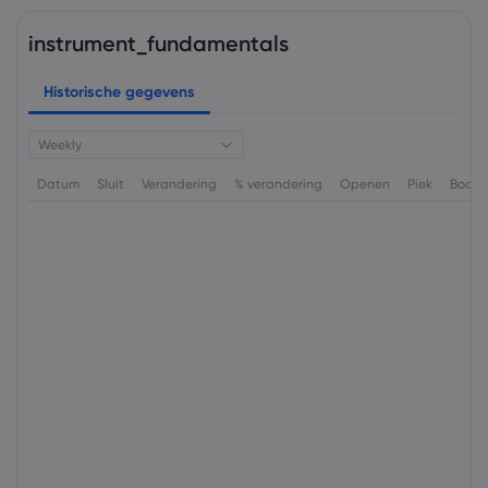
instrument_fundamentals
Historische gegevens
Weekly
Datum
Sluit
Verandering
% verandering
Openen
Piek
Bode