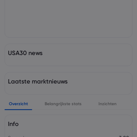
USA30 news
Laatste marktnieuws
Overzicht
Belangrijkste stats
Inzichten
Info