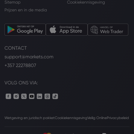
Sitemap
Cookiekennisgeving
Prijzen en in de media
CONTACT
support@markets.com
+357 22278807
VOLG ONS VIA:
Wetgeving en juridisch pakket
Cookiekennisgeving
Veilig Online
Privacybeleid