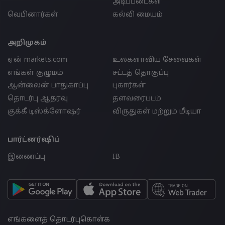
அடிப்படைகள்
வெபினார்கள்
கல்வி மையம்
அறிமுகம்
ஏன் markets.com
உலகளாவிய சேவைகள்
எங்கள் குழுமம்
சட்டத் தொகுப்பு
ஆன்லைன் பாதுகாப்பு
புகார்கள்
தொடர்பு ஆதரவு
தளவரைபடம்
குக்கீ டிஸ்க்ளோஷர்
விருதுகள் மற்றும் மீடியா
பார்ட்னர்ஷிப்
இணைப்பு
IB
எங்களைத் தொடர்புகொள்க