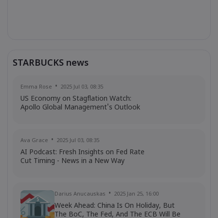
STARBUCKS news
Emma Rose
2025 Jul 03, 08:35
US Economy on Stagflation Watch:
Apollo Global Management's Outlook
Ava Grace
2025 Jul 03, 08:35
AI Podcast: Fresh Insights on Fed Rate
Cut Timing - News in a New Way
Darius Anucauskas
2025 Jan 25, 16:00
Week Ahead: China Is On Holiday, But
The BoC, The Fed, And The ECB Will Be