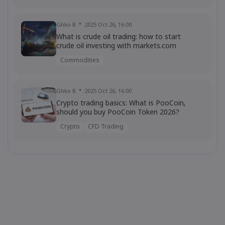
Ghko B
2025 Oct 26, 16:00
What is crude oil trading: how to start
crude oil investing with markets.com
Commodities
Ghko B
2025 Oct 26, 16:00
Crypto trading basics: What is PooCoin,
should you buy PooCoin Token 2026?
Crypto
CFD Trading