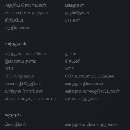
அந்நிய செலாவணி
பங்குகள்
வியாபாரச் சரக்குகள்
குறியீடுகள்
கிரிப்டோ
ETFகள்
பத்திரங்கள்
வர்த்தகம்
வர்த்தகக் கருவிகள்
தளம்
இணைய தளம்
செயலி
MT4
MT5
CFD வர்த்தகம்
CFD உடைமைப் பட்டியல்
கலாவதி தேதிகள்
வர்த்தக நிலைகள்
வர்த்தக நேரங்கள்
வர்த்தக கால்குலேட்டர்கள்
பொருளாதார காலண்டர்
சமூக வர்த்தகம்
கற்றல்
செய்திகள்
வர்த்தகம் செய்வதற்கான