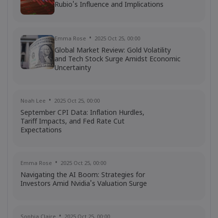
Rubio's Influence and Implications
Frances Wang
2024 Sep 17, 16:00
Shares of Donald Trump's media
Emma Rose
2025 Oct 25, 00:00
company fell
Global Market Review: Gold Volatility
CFD Trading
Shares
Stocks
and Tech Stock Surge Amidst Economic
Uncertainty
Noah Lee
2025 Oct 25, 00:00
September CPI Data: Inflation Hurdles,
Tariff Impacts, and Fed Rate Cut
Expectations
Emma Rose
2025 Oct 25, 00:00
Navigating the AI Boom: Strategies for
Investors Amid Nvidia's Valuation Surge
Sophia Claire
2025 Oct 25, 00:00