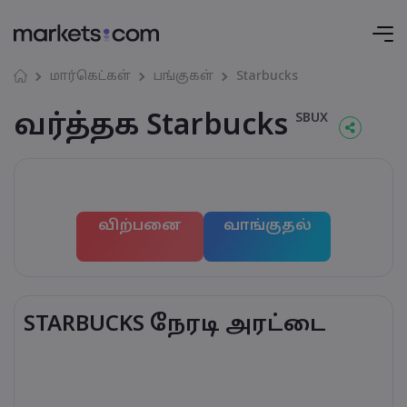
மார்கெட்கள்
பங்குகள்
Starbucks
வர்த்தக Starbucks
SBUX
விற்பனை
வாங்குதல்
STARBUCKS நேரடி அரட்டை