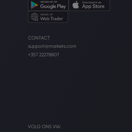
CONTACT
support@markets.com
+357 22278807
VOLG ONS VIA: