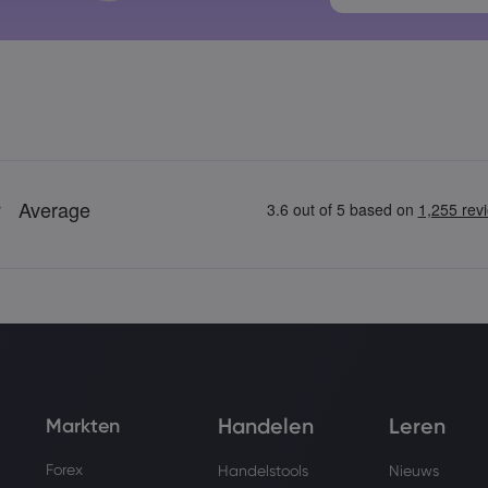
Wachtwoorde
Handelen
Leren
Markten
Forex
Handelstools
Nieuws