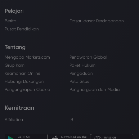
Pelajari
Berita
Dasar-dasar Perdagangan
Pusat Pendidikan
Tentang
Mengapa Markets.com
Penawaran Global
Grup Kami
Paket Hukum
Keamanan Online
Pengaduan
Hubungi Dukungan
Peta Situs
Pengungkapan Cookie
Penghargaan dan Media
Kemitraan
Affiliation
IB