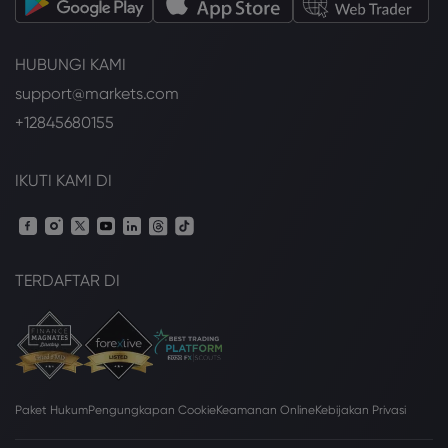
HUBUNGI KAMI
support@markets.com
+12845680155
IKUTI KAMI DI
TERDAFTAR DI
Paket Hukum
Pengungkapan Cookie
Keamanan Online
Kebijakan Privasi