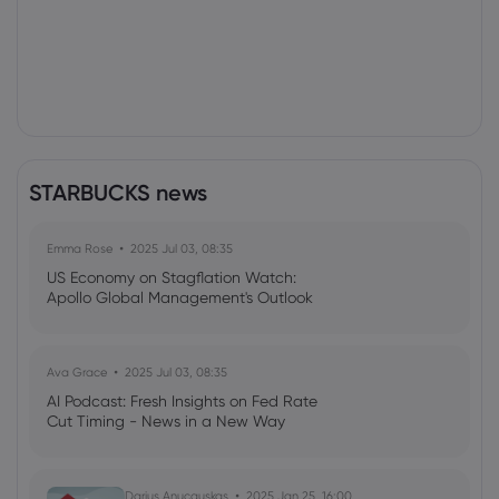
STARBUCKS news
Emma Rose
2025 Jul 03, 08:35
US Economy on Stagflation Watch:
Apollo Global Management's Outlook
Ava Grace
2025 Jul 03, 08:35
AI Podcast: Fresh Insights on Fed Rate
Cut Timing - News in a New Way
Darius Anucauskas
2025 Jan 25, 16:00