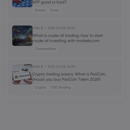
NFP good or bad?
Stocks
Forex
Ghko B
2025 Oct 26, 16:00
What is crude oil trading: how to start
crude oil investing with markets.com
Commodities
Ghko B
2025 Oct 26, 16:00
Crypto trading basics: What is PooCoin,
should you buy PooCoin Token 2026?
Crypto
CFD Trading