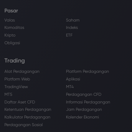
Pasar
Valas
Saham
Komoditas
Indeks
Kripto
ETF
Obligasi
Trading
Alat Perdagangan
Platform Perdagangan
Platform Web
Aplikasi
TradingView
MT4
MT5
Perdagangan CFD
Daftar Aset CFD
Informasi Perdagangan
Ketentuan Perdagangan
Jam Perdagangan
Kalkulator Perdagangan
Kalender Ekonomi
Perdagangan Sosial