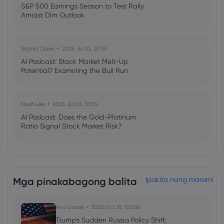
S&P 500 Earnings Season to Test Rally
Amidst Dim Outlook
Sophia Claire
2025 Jul 03, 07:35
AI Podcast: Stock Market Melt-Up
Potential? Examining the Bull Run
Noah Lee
2025 Jul 03, 07:35
AI Podcast: Does the Gold-Platinum
Ratio Signal Stock Market Risk?
Mga pinakabagong balita
Ipakita nang marami
Ava Grace
2025 Oct 25, 00:00
Trump's Sudden Russia Policy Shift: