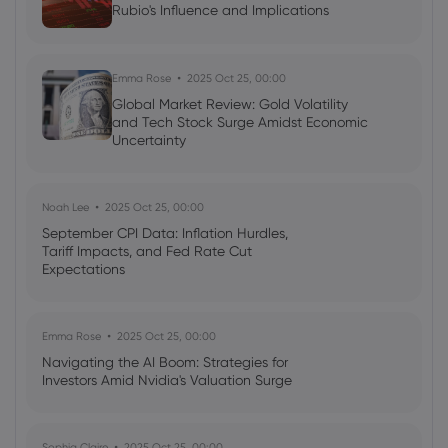
Rubio's Influence and Implications
Emma Rose
2025 Oct 25, 00:00
Global Market Review: Gold Volatility
and Tech Stock Surge Amidst Economic
Uncertainty
Noah Lee
2025 Oct 25, 00:00
September CPI Data: Inflation Hurdles,
Tariff Impacts, and Fed Rate Cut
Expectations
Emma Rose
2025 Oct 25, 00:00
Navigating the AI Boom: Strategies for
Investors Amid Nvidia's Valuation Surge
Sophia Claire
2025 Oct 25, 00:00