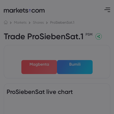
ProSiebenSat.1
Markets
Shares
Trade ProSiebenSat.1
PSM
Magbenta
Bumili
ProSiebenSat live chart