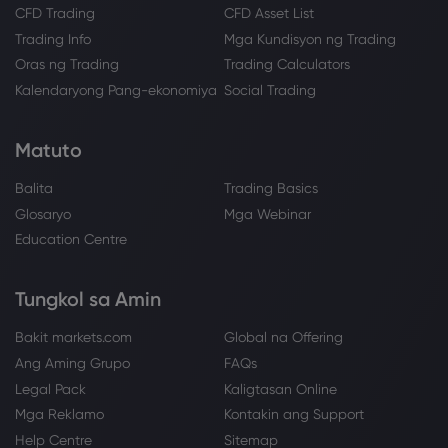
CFD Trading
CFD Asset List
Trading Info
Mga Kundisyon ng Trading
Oras ng Trading
Trading Calculators
Kalendaryong Pang-ekonomiya
Social Trading
Matuto
Balita
Trading Basics
Glosaryo
Mga Webinar
Education Centre
Tungkol sa Amin
Bakit markets.com
Global na Offering
Ang Aming Grupo
FAQs
Legal Pack
Kaligtasan Online
Mga Reklamo
Kontakin ang Support
Help Centre
Sitemap