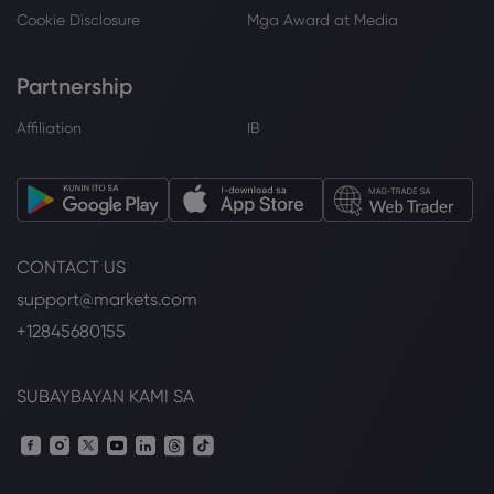
Cookie Disclosure
Mga Award at Media
Partnership
Affiliation
IB
CONTACT US
support@markets.com
+12845680155
SUBAYBAYAN KAMI SA