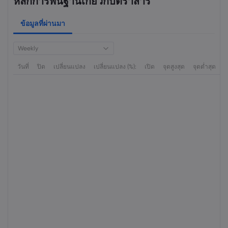
หลักการพื้นฐานเกี่ยวกับตราสาร
ข้อมูลที่ผ่านมา
Weekly
วันที่
ปิด
เปลี่ยนแปลง
เปลี่ยนแปลง (%):
เปิด
จุดสูงสุด
จุดต่ำสุด