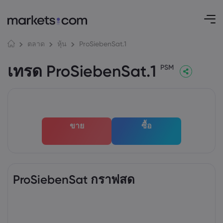
ProSiebenSat.1
ตลาด
หุ้น
เทรด ProSiebenSat.1
PSM
ขาย
ซื้อ
ProSiebenSat กราฟสด