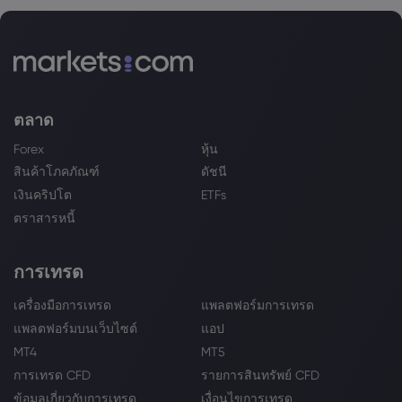
ตลาด
Forex
หุ้น
สินค้าโภคภัณฑ์
ดัชนี
เงินคริปโต
ETFs
ตราสารหนี้
การเทรด
เครื่องมือการเทรด
แพลตฟอร์มการเทรด
แพลตฟอร์มบนเว็บไซต์
แอป
MT4
MT5
การเทรด CFD
รายการสินทรัพย์ CFD
ข้อมูลเกี่ยวกับการเทรด
เงื่อนไขการเทรด