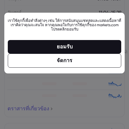
วันศุกร์
11:04-15:29
เราใช้คุกกี้เพื่อทำสิ่งต่างๆ เช่น ให้การสนับสนุนแชทสดและแสดงเนื้อหาที่
เราคิดว่าคุณจะสนใจ หากคุณพอใจกับการใช้คุกกี้ของ markets.com
โปรดคลิกยอมรับ
ตราสารที่เกี่ยวข้อง
ยอมรับ
สินทรัพย์
ขาย
ซื้อ
เปลี่ยนแปลง (%):
จัดการ
ตราสารที่เกี่ยวข้อง