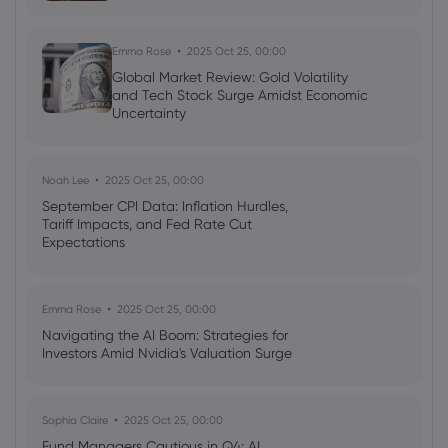
Emma Rose
2025 Oct 25, 00:00
Global Market Review: Gold Volatility
and Tech Stock Surge Amidst Economic
Uncertainty
Noah Lee
2025 Oct 25, 00:00
September CPI Data: Inflation Hurdles,
Tariff Impacts, and Fed Rate Cut
Expectations
Emma Rose
2025 Oct 25, 00:00
Navigating the AI Boom: Strategies for
Investors Amid Nvidia's Valuation Surge
Sophia Claire
2025 Oct 25, 00:00
Fund Managers Cautious in Q4: AI,