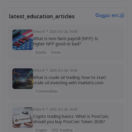
மேலும் காட்டு
latest_education_articles
Ghko B
2025 Oct 26, 16:00
What is non-farm payroll (NFP): Is
higher NFP good or bad?
Stocks
Forex
Ghko B
2025 Oct 26, 16:00
What is crude oil trading: how to start
crude oil investing with markets.com
Commodities
Ghko B
2025 Oct 26, 16:00
Crypto trading basics: What is PooCoin,
should you buy PooCoin Token 2026?
Crypto
CFD Trading