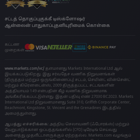
சட்டத் தொகுப்பு
குக்கீ டிஸ்க்ளோஷர்
ஆன்லைன் பாதுகாப்பு
தனியுரிமைக் கொள்கை
கட்டண
முறைகள்
www.markets.com/vc/
தளமானது Markets International Ltd ஆல்
இயக்கப்படுகிறது. இது சர்வதேச வணிக நிறுவனங்கள்
(திருத்தம் மற்றும் ஒருங்கிணைப்பு) சட்டம், செயின்ட் வின்சென்ட்
மற்றும் கிரெனடைன்ஸ், 2009 திருத்தப்பட்ட சட்டங்களின்
அத்தியாயம் 149 என்பதின் கீழ் வணிக நிறுவனமாக
அங்கீகரிக்கப்பட்டுள்ளது. இதன் பதிவு எண் 27030 BC2023. Markets
International Ltd நிறுவனமானது Suite 310, Griffith Corporate Center,
Beachmont, Kingstone, St. Vincent and the Grenadines இடத்தில்
அமைந்துள்ளது.
ஆபத்து எச்சரிக்கை:
அந்நிய செலாவணி (ஃபோரக்ஸ்) மற்றும்
வேறுபாடுக்கான ஒப்பந்தங்களில் (CFD) டிரேடிங் செய்வது
அனைத்து முதலீட்டாளருக்கும் ஏற்றதல்ல. Markets.com வழங்கும்