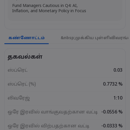
Fund Managers Cautious in Q4: AI,
Inflation, and Monetary Policy in Focus
Emma Rose
2025 Oct 25, 00:00
US Government Shutdown Threatens
கண்ணோட்டம்
&nbsp;முக்கிய புள்ளிவிவரங்
October Inflation Data Release
தகவல்கள்
Sophia Claire
2025 Oct 24, 00:00
US-EU Relations: Russia Sanctions Unite
ஸ்ப்ரெட்
0.03
Despite Trade Tensions
ஸ்ப்ரெட் (%)
0.7732 %
Emma Rose
2025 Oct 24, 00:00
லிவரேஜ்
1:10
BOJ Warns of Japan Stock Market
Overheating, U.S. Trade Policy Risk
ஒரே இரவில் வாங்குவதற்கான வட்டி
-0.0556 %
ஒரே இரவில் விற்பதற்கான வட்டி
-0.0333 %