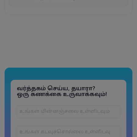
வர்த்தகம் செய்ய, தயாரா?
ஒரு கணக்கை உருவாக்கவும்!