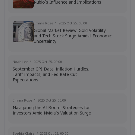
Rubio's Influence and Implications
Emma Rose
2025 Oct 25, 00:00
Global Market Review: Gold Volatility
and Tech Stock Surge Amidst Economic
Uncertainty
Noah Lee
2025 Oct 25, 00:00
September CPI Data: Inflation Hurdles,
Tariff Impacts, and Fed Rate Cut
Expectations
Emma Rose
2025 Oct 25, 00:00
Navigating the AI Boom: Strategies for
Investors Amid Nvidia's Valuation Surge
Sophia Claire
2025 Oct 25, 00:00