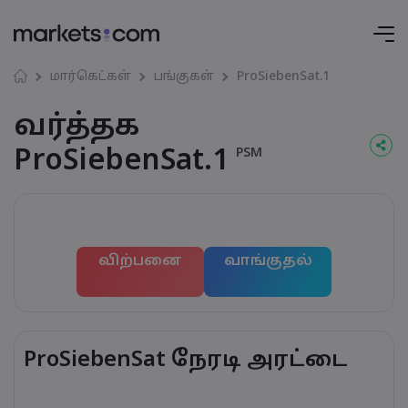
மார்கெட்கள்
பங்குகள்
ProSiebenSat.1
வர்த்தக
ProSiebenSat.1
PSM
விற்பனை
வாங்குதல்
ProSiebenSat நேரடி அரட்டை