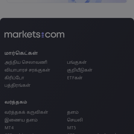
மார்கெட்கள்
அந்நிய செலாவணி
பங்குகள்
வியாபாரச் சரக்குகள்
குறியீடுகள்
கிரிப்டோ
ETFகள்
பத்திரங்கள்
வர்த்தகம்
வர்த்தகக் கருவிகள்
தளம்
இணைய தளம்
செயலி
MT4
MT5