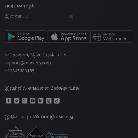
பார்ட்னர்ஷிப்
இணைப்பு
IB
எங்களைத் தொடர்புகொள்க
support@markets.com
+12845680155
இவற்றில் எங்களை பின்தொடர்க
இதில் பட்டியலிடப்பட்டுள்ளதுை