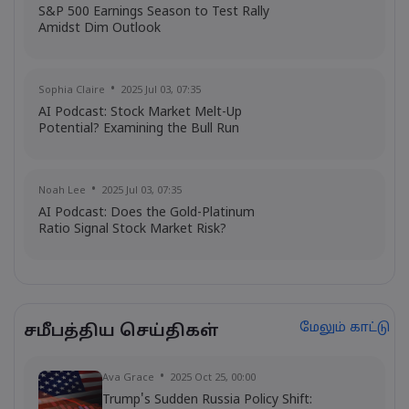
S&P 500 Earnings Season to Test Rally
Amidst Dim Outlook
Sophia Claire
2025 Jul 03, 07:35
AI Podcast: Stock Market Melt-Up
Potential? Examining the Bull Run
Noah Lee
2025 Jul 03, 07:35
AI Podcast: Does the Gold-Platinum
Ratio Signal Stock Market Risk?
மேலும் காட்டு
சமீபத்திய செய்திகள்
Ava Grace
2025 Oct 25, 00:00
Trump's Sudden Russia Policy Shift: