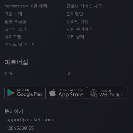
markets.com 이용 혜택
글로벌 서비스 제공
그룹 소개
인재영입
법률 모음집
온라인 안전
고객의 소리
지원 문의하기
사이트맵
쿠키 공개
어워드 및 미디어
파트너십
제휴
IB
문의하기
support@markets.com
+12845680155