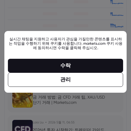
실시간 채팅을 지원하고 사용자가 관심을 가질만한 콘텐츠를 표시하
는 작업을 수행하기 위해 쿠키를 사용합니다. markets.com 쿠키 사용
에 동의하시면 수락을 클릭해 주십시오.
view_all_instruments
수락
최신 교육 자료
더 보기
관리
Laia Liu
2026 5월 11, 08:00
금 거래 방법: 금 CFD 거래 팁, XAU/USD
단기 거래 | Markets.com
Laia Liu
2026 5월 11, 06:55
2026년 투자 시작하기: 트레이더 가이드,