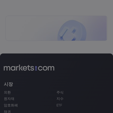
시장
외환
주식
원자재
지수
암호화폐
ETF
채권