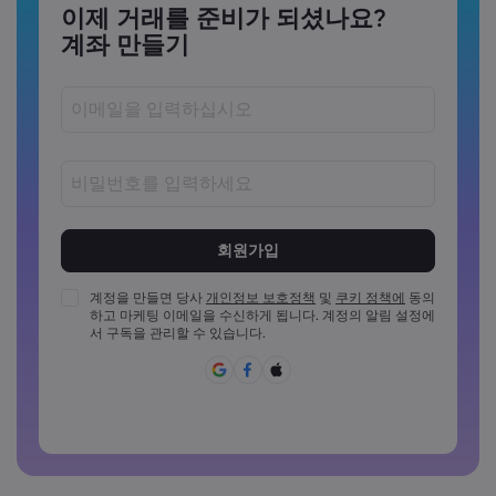
이제 거래를 준비가 되셨나요?
계좌 만들기
비밀번호는 8~15자 사이여야 합니다
비밀번호는 최소 1개의 숫자를 포함해야 합니다
비밀번호는 최소 1개의 대문자를 포함해야 합니다
계정을 만들면 당사
개인정보 보호정책
및
쿠키 정책에
동의
하고 마케팅 이메일을 수신하게 됩니다. 계정의 알림 설정에
비밀번호는 최소 1개의 소문자를 포함해야 합니다
서 구독을 관리할 수 있습니다.
비밀번호에 ~!@#£%^{,[]?,.가&*()_-+=:;&lt;&gt;반드시 포함되
어야 합니다
일반적으로 사용할 수 없는 비밀번호입니다
비밀번호에는 라틴 문자가 아닌 문자를 사용할 수 없습니다
비밀번호는 공백을 포함할 수 없습니다