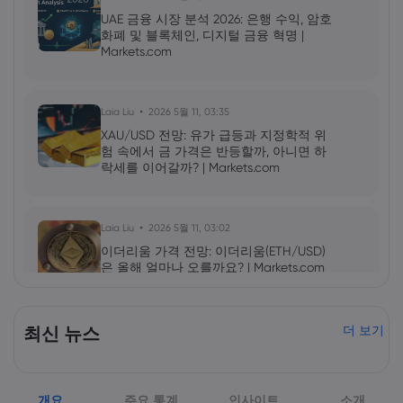
UAE 금융 시장 분석 2026: 은행 수익, 암호
화폐 및 블록체인, 디지털 금융 혁명 |
Markets.com
Laia Liu
2026 5월 11, 03:35
XAU/USD 전망: 유가 급등과 지정학적 위
험 속에서 금 가격은 반등할까, 아니면 하
락세를 이어갈까? | Markets.com
Laia Liu
2026 5월 11, 03:02
이더리움 가격 전망: 이더리움(ETH/USD)
은 올해 얼마나 오를까요? | Markets.com
2026 5월 09, 10:00
최신 뉴스
더 보기
엔비디아(NVDA) 2027년 1분기 실적 발표:
AI 성장세가 NVDA 주가를 더욱 끌어올릴
것인가? | Markets.com
개요
주요 통계
인사이트
소개