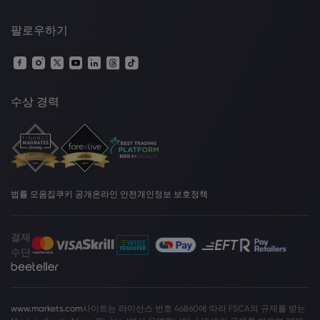
팔로우하기
수상 경력
법률 모음집
쿠키 공개
온라인 안전
개인정보 보호정책
결제
수단
www.markets.com
사이트는 라이선스 번호 46860에 따라 FSCA의 규제를 받는