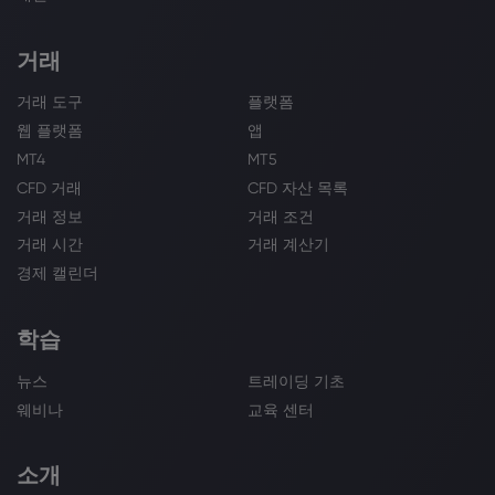
거래
거래 도구
플랫폼
웹 플랫폼
앱
MT4
MT5
CFD 거래
CFD 자산 목록
거래 정보
거래 조건
거래 시간
거래 계산기
경제 캘린더
학습
뉴스
트레이딩 기초
웨비나
교육 센터
소개