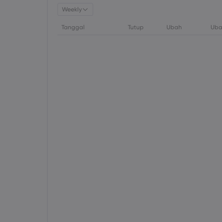
Weekly
Tanggal
Tutup
Ubah
Uba