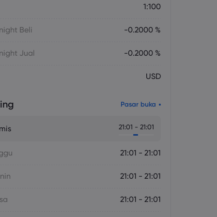
1:100
ight Beli
-0.2000 %
ight Jual
-0.2000 %
USD
ing
Pasar buka
21:01 - 21:01
mis
nggu
21:01 - 21:01
nin
21:01 - 21:01
asa
21:01 - 21:01