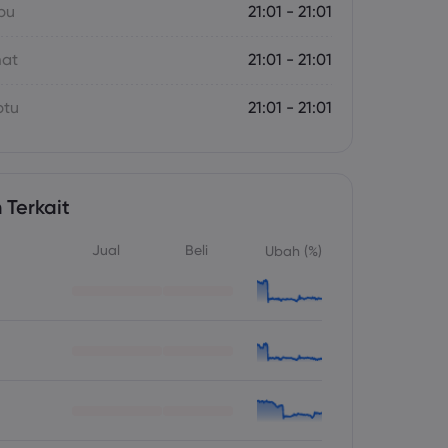
bu
21:01 - 21:01
mat
21:01 - 21:01
btu
21:01 - 21:01
 Terkait
Jual
Beli
Ubah (%)