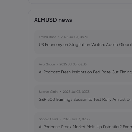
XLMUSD news
Emma Rose
2025 Jul 03, 08:35
US Economy on Stagflation Watch: Apollo Globa
Ava Grace
2025 Jul 03, 08:35
AI Podcast: Fresh Insights on Fed Rate Cut Timi
Sophia Claire
2025 Jul 03, 07:35
S&P 500 Earnings Season to Test Rally Amidst D
Sophia Claire
2025 Jul 03, 07:35
AI Podcast: Stock Market Melt-Up Potential? Exam