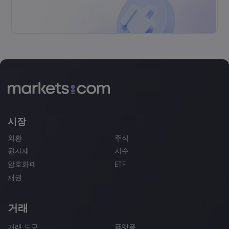
시장
외환
주식
원자재
지수
암호화폐
ETF
채권
거래
거래 도구
플랫폼