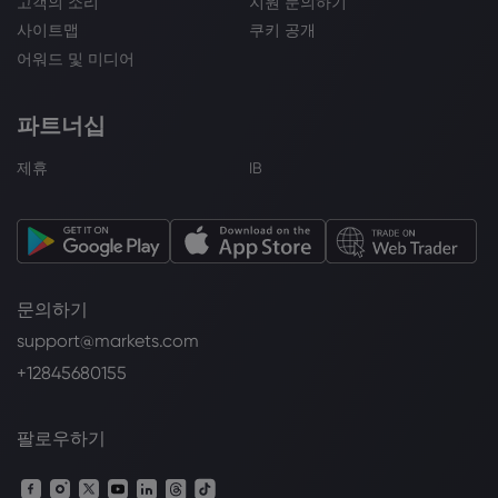
고객의 소리
지원 문의하기
사이트맵
쿠키 공개
어워드 및 미디어
파트너십
제휴
IB
문의하기
support@markets.com
+12845680155
팔로우하기