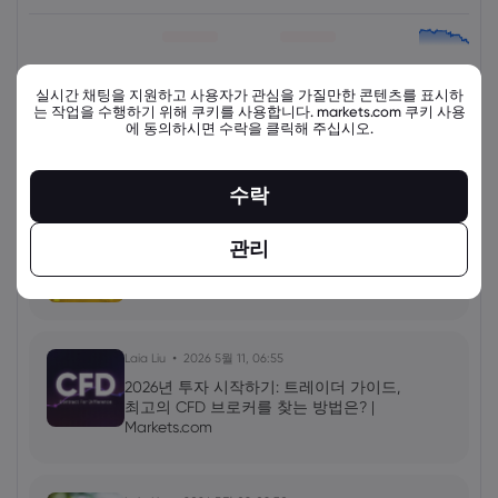
view_all_instruments
실시간 채팅을 지원하고 사용자가 관심을 가질만한 콘텐츠를 표시하
는 작업을 수행하기 위해 쿠키를 사용합니다. markets.com 쿠키 사용
에 동의하시면 수락을 클릭해 주십시오.
최신 교육 자료
더 보기
수락
Laia Liu
2026 5월 11, 08:00
관리
금 거래 방법: 금 CFD 거래 팁, XAU/USD
단기 거래 | Markets.com
Laia Liu
2026 5월 11, 06:55
2026년 투자 시작하기: 트레이더 가이드,
최고의 CFD 브로커를 찾는 방법은? |
Markets.com