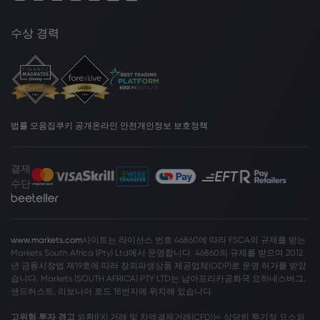
수상 경력
법률 모음집
쿠키 공개
온라인 안전
개인정보 보호정책
결제
수단
www.markets.com
사이트는 라이선스 번호 46860에 따라 FSCA의 규제를 받는
Markets South Africa (Pty) Ltd에서 운영합니다. 46860의 규제를 받으며 2012
년 금융시장법 제19호에 따라 장외파생상품 제공업체(ODP)로 운영 허가를 받았
습니다. Markets (SOUTH AFRICA) PTY LTD는 남아프리카공화국 요하네스버그,
샌드허스트, 리보니아 로드 18번지에 위치해 있습니다.
고위험 투자 경고
외환(FX) 거래 및 차액결제거래(CFD)는 상당히 투기적 요소와