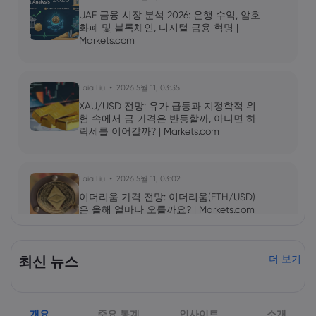
UAE 금융 시장 분석 2026: 은행 수익, 암호
화폐 및 블록체인, 디지털 금융 혁명 |
Markets.com
Laia Liu
2026 5월 11, 03:35
XAU/USD 전망: 유가 급등과 지정학적 위
험 속에서 금 가격은 반등할까, 아니면 하
락세를 이어갈까? | Markets.com
Laia Liu
2026 5월 11, 03:02
이더리움 가격 전망: 이더리움(ETH/USD)
은 올해 얼마나 오를까요? | Markets.com
2026 5월 09, 10:00
최신 뉴스
더 보기
엔비디아(NVDA) 2027년 1분기 실적 발표:
AI 성장세가 NVDA 주가를 더욱 끌어올릴
것인가? | Markets.com
개요
주요 통계
인사이트
소개