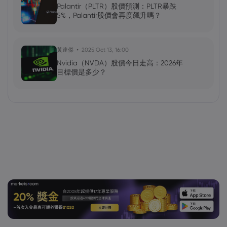
Palantir（PLTR）股價預測：PLTR暴跌
5%，Palantir股價會再度飆升嗎？
黃達傑
2025 Oct 13, 16:00
Nvidia（NVDA）股價今日走高：2026年
目標價是多少？