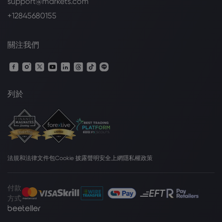
support@markets.com
+12845680155
關注我們
列於
法規和法律文件包
Cookie 披露聲明
安全上網
隱私權政策
付款
方式