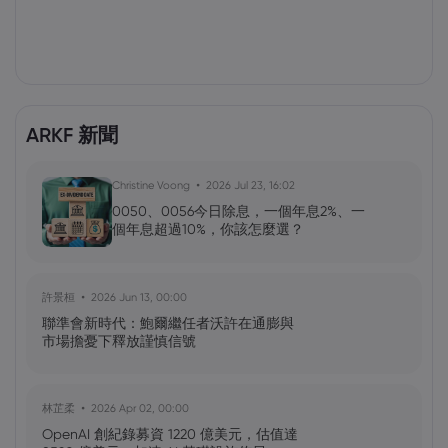
ARKF 新聞
Christine Voong
2026 Jul 23, 16:02
0050、0056今日除息，一個年息2%、一
個年息超過10%，你該怎麼選？
許景桓
2026 Jun 13, 00:00
聯準會新時代：鮑爾繼任者沃許在通膨與
市場擔憂下釋放謹慎信號
林芷柔
2026 Apr 02, 00:00
OpenAI 創紀錄募資 1220 億美元，估值達