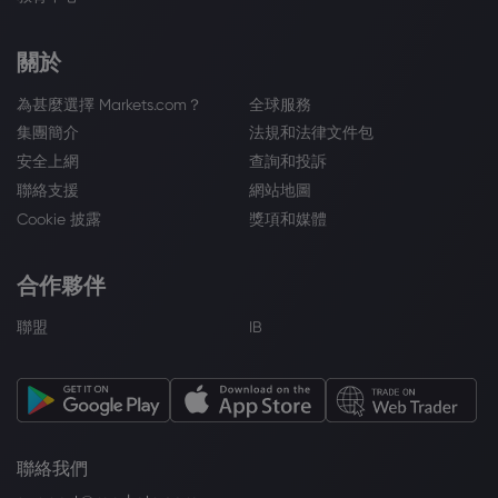
關於
為甚麼選擇 Markets.com？
全球服務
集團簡介
法規和法律文件包
安全上網
查詢和投訴
聯絡支援
網站地圖
Cookie 披露
獎項和媒體
合作夥伴
聯盟
IB
聯絡我們