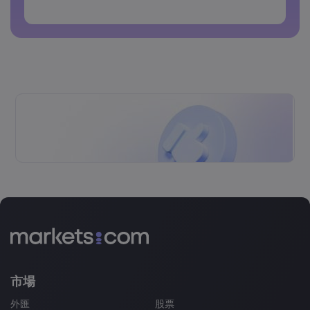
密碼不得包含非拉丁字符
密碼不得包含空格
市場
外匯
股票