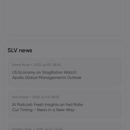
SLV news
Emma Rose
2025 Jul 03, 08:35
US Economy on Stagflation Watch:
Apollo Global Management's Outlook
Ava Grace
2025 Jul 03, 08:35
AI Podcast: Fresh Insights on Fed Rate
Cut Timing - News in a New Way
Sophia Claire
2025 Jul 03, 07:35