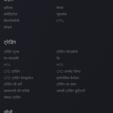
फ़ॉरेक्स
शेयर्स
कमोडिटीज़
सूचकांक
क्रिप्टोकरेंसी
ETFs
बॉन्ड्स
ट्रेडिंग
ट्रेडिंग टूल्स
ट्रेडिंग प्लेटफ़ॉर्म्स
वेब प्लेटफ़ॉर्म
ऐप
MT4
MT5
CFD ट्रेडिंग
CFD अस्सेट लिस्ट
CFD ट्रेडिंग कैल्कुलेटर
इकॉनोमिक कैलेंडर
ट्रेडिंग की शर्तें
ट्रेडिंग का समय
एक्सपायरी की तारीखें
आगामी ट्रेडिंग छुट्टियाँ
सोशल ट्रेडिंग
सीखें