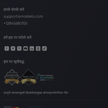
हमसे संपर्क करें
support@markets.com
+12845680155
हमें इस पर फॉलो करें:
इस पर सूचीबद्ध:
कानूनी जानकार
कुकी डिस्क्लोज़र
सुरक्षा ऑनलाइन
गोपनीयता नीत
भुगतान