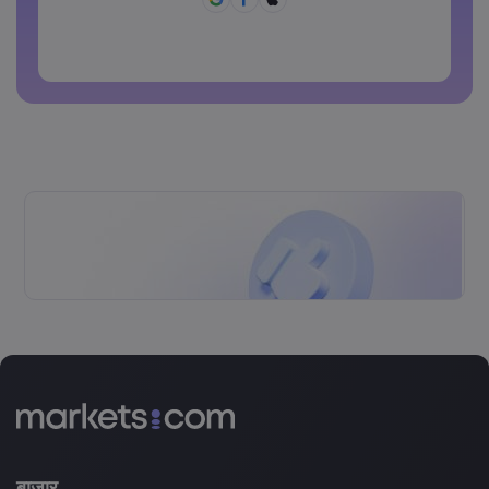
पासवर्ड का साझा रूप से उपयोग नहीं किया जा सकता
पासवर्ड में गैर-लैटिन कैरेक्टर्स नहीं हो सकते
पासवर्डों में स्पेस नहीं हो सकते
बाज़ार