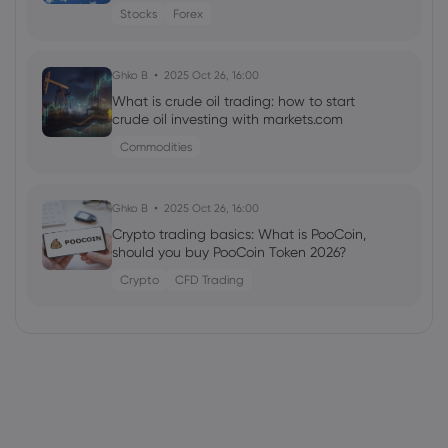
Stocks
Forex
Ghko B
2025 Oct 26, 16:00
What is crude oil trading: how to start
crude oil investing with markets.com
Commodities
Ghko B
2025 Oct 26, 16:00
Crypto trading basics: What is PooCoin,
should you buy PooCoin Token 2026?
Crypto
CFD Trading