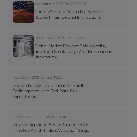
Ava Grace
2025 Oct 25, 00:00
Trump's Sudden Russia Policy Shift:
Rubio's Influence and Implications
Emma Rose
2025 Oct 25, 00:00
Global Market Review: Gold Volatility
and Tech Stock Surge Amidst Economic
Uncertainty
Noah Lee
2025 Oct 25, 00:00
September CPI Data: Inflation Hurdles,
Tariff Impacts, and Fed Rate Cut
Expectations
Emma Rose
2025 Oct 25, 00:00
Navigating the AI Boom: Strategies for
Investors Amid Nvidia's Valuation Surge