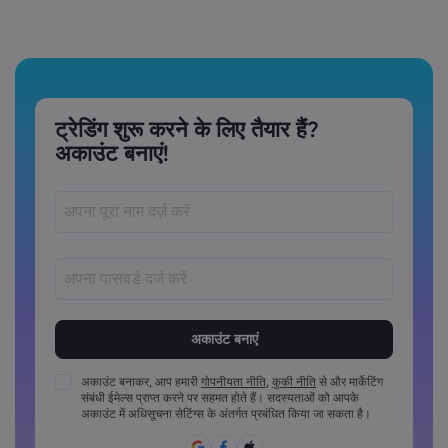
ट्रेडिंग शुरू करने के लिए तैयार हैं?
अकाउंट बनाएं!
पासवर्ड‏ 8 ‏से‏ 15 ‏कैरेक्टर लंबे अवश्य होने चाहिए
पासवर्डों में कम से कम 1 संख्यात्मक कैरेक्टर अवश्य होना चाहिए
पासवर्डों में कम से कम 1 अपरकेस कैरेक्टर अवश्य होना चाहिए
अकाउंट बनाकर, आप हमारी
गोपनीयता नीति
,
कुकी नीति
से और मार्केटिंग
संबंधी ईमेल्स प्राप्त करने पर सहमत होते हैं। सदस्यताओं को आपके
पासवर्डों में कम से कम 1 लोअरकेस कैरेक्टर अवश्य होना चाहिए
अकाउंट में अधिसूचना सेटिंग्स के अंतर्गत प्रबंधित किया जा सकता है।
पासवर्ड में ~!@#£%^&*()_-+=:;&lt;&gt;{,[]?,.अवश्य होने चाहिए