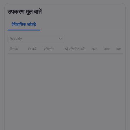
उपकरण मूल बातें
ऐतिहासिक आंकड़े
Weekly
दिनांक
बंद करें
परिवर्तन
(%) परिवर्तित करें
खुला
उच्च
कम