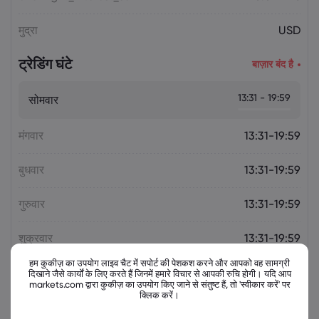
मुद्रा
USD
ट्रेडिंग घंटे
बाज़ार बंद है
13:31 - 19:59
सोमवार
मंगवार
13:31-19:59
बुधवार
13:31-19:59
गुरुवार
13:31-19:59
शुक्रवार
13:31-19:59
हम कुकीज़ का उपयोग लाइव चैट में सपोर्ट की पेशकश करने और आपको वह सामग्री
दिखाने जैसे कार्यों के लिए करते हैं जिनमें हमारे विचार से आपकी रुचि होगी। यदि आप
markets.com द्वारा कुकीज़ का उपयोग किए जाने से संतुष्ट हैं, तो 'स्वीकार करें' पर
क्लिक करें।
संबंधित उपकरण