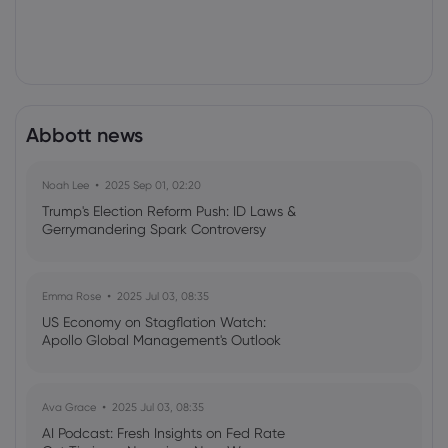
Abbott news
Noah Lee
2025 Sep 01, 02:20
Trump's Election Reform Push: ID Laws &
Gerrymandering Spark Controversy
Emma Rose
2025 Jul 03, 08:35
US Economy on Stagflation Watch:
Apollo Global Management's Outlook
Ava Grace
2025 Jul 03, 08:35
AI Podcast: Fresh Insights on Fed Rate