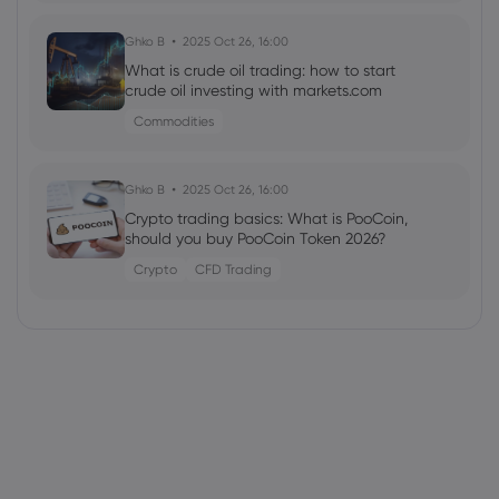
Ghko B
2025 Oct 26, 16:00
What is crude oil trading: how to start
crude oil investing with markets.com
Commodities
Ghko B
2025 Oct 26, 16:00
Crypto trading basics: What is PooCoin,
should you buy PooCoin Token 2026?
Crypto
CFD Trading