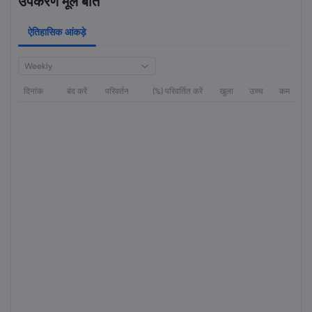
उपकरण मूल बातें
ऐतिहासिक आंकड़े
Weekly
दिनांक
बंद करें
परिवर्तन
(%) परिवर्तित करें
खुला
उच्च
कम