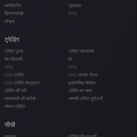
कमोडिटीज़
सूचकांक
क्रिप्टोकरेंसी
ETFs
बॉन्ड्स
ट्रेडिंग
ट्रेडिंग टूल्स
ट्रेडिंग प्लेटफ़ॉर्म्स
वेब प्लेटफ़ॉर्म
ऐप
MT4
MT5
CFD ट्रेडिंग
CFD अस्सेट लिस्ट
CFD ट्रेडिंग कैल्कुलेटर
इकॉनोमिक कैलेंडर
ट्रेडिंग की शर्तें
ट्रेडिंग का समय
एक्सपायरी की तारीखें
आगामी ट्रेडिंग छुट्टियाँ
सोशल ट्रेडिंग
सीखें
समाचार
ट्रेडिंग की मूल बातें