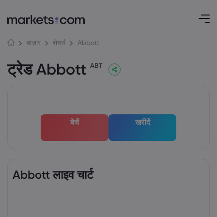
Abbott
बाज़ार
शेयर्स
ट्रेड Abbott
ABT
बेचें
खरीदें
Abbott लाइव चार्ट