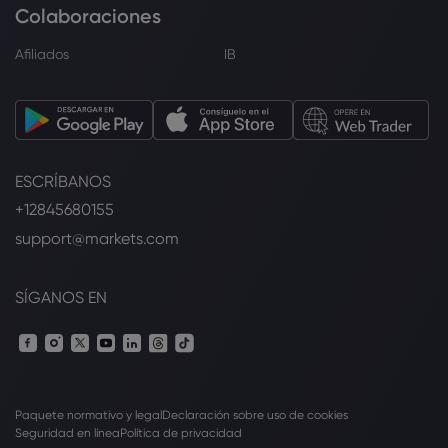
Colaboraciones
Afiliados
IB
ESCRÍBANOS
+12845680155
support@markets.com
SÍGANOS EN
Paquete normativo y legal
Declaración sobre uso de cookies
Seguridad en línea
Política de privacidad