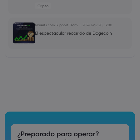
cifra de 95,7 MILLONES de dólares
Cripto
Markets.com Support Team
2024 Nov 20, 17:00
El espectacular recorrido de Dogecoin
¿Preparado para operar?