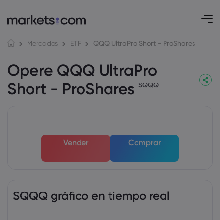
QQQ UltraPro Short - ProShares
Mercados
ETF
Opere QQQ UltraPro
Short - ProShares
SQQQ
Vender
Comprar
SQQQ gráfico en tiempo real