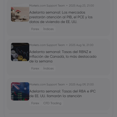
Markets.com Support Team
2025 Aug 23, 21:00
Adelanto semanal: Los mercados
prestarán atención al PIB, el PCE y los
datos de vivienda de EE. UU.
Forex
Índices
Markets.com Support Team
2025 Aug 16, 21:00
Adelanto semanal: Tasas del RBNZ e
inflación de Canadá, lo más destacado
de la semana
Forex
Índices
Markets.com Support Team
2025 Aug 09, 21:00
Adelanto semanal: Tasas del RBA e IPC
de EE. UU. llamarán la atención
Forex
CFD Trading