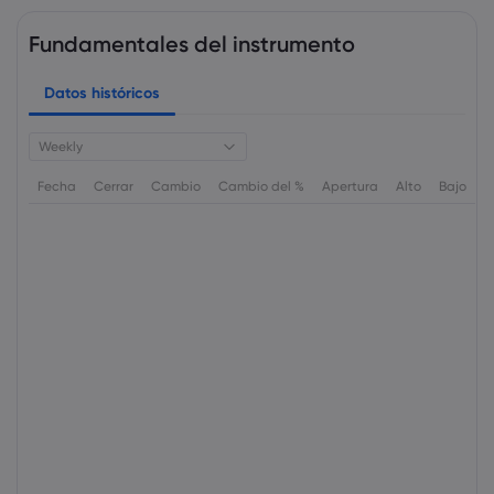
Fundamentales del instrumento
Datos históricos
Weekly
Fecha
Cerrar
Cambio
Cambio del %
Apertura
Alto
Bajo