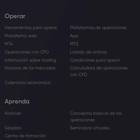
Operar
Herramientas para operar
Plataformas de operaciones
Plataforma web
App
MT4
MT5
Operaciones con CFD
Listado de activos
Información sobre trading
Condiciones para operar
Horarios de los mercados
Calculadora de operaciones
con CFD
Calendario económico
Aprenda
Noticias
Conceptos básicos de las
operaciones
Glosario
Seminarios virtuales
Centro de formación