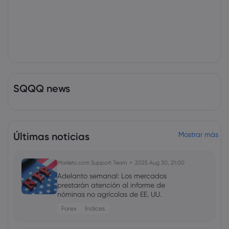
SQQQ news
Últimas noticias
Mostrar más
Markets.com Support Team
2025 Aug 30, 21:00
Adelanto semanal: Los mercados
prestarán atención al informe de
nóminas no agrícolas de EE. UU.
Forex
Índices