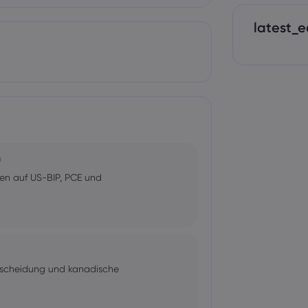
latest_e
0
en auf US-BIP, PCE und
tscheidung und kanadische