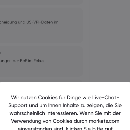
0
scheidung und US-VPI-Daten im
0
dungen der BoE im Fokus
idungen von Fed, BoC und BoJ im
Wir nutzen Cookies für Dinge wie Live-Chat-
Support und um Ihnen Inhalte zu zeigen, die Sie
wahrscheinlich interessieren. Wenn Sie mit der
Verwendung von Cookies durch markets.com
einverstanden sind, klicken Sie bitte auf