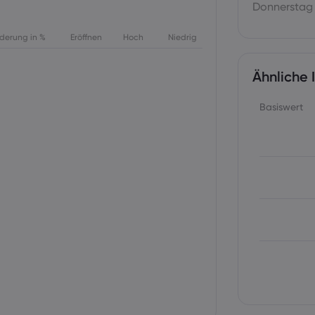
Donnerstag
derung in %
Eröffnen
Hoch
Niedrig
Ähnliche 
Basiswert