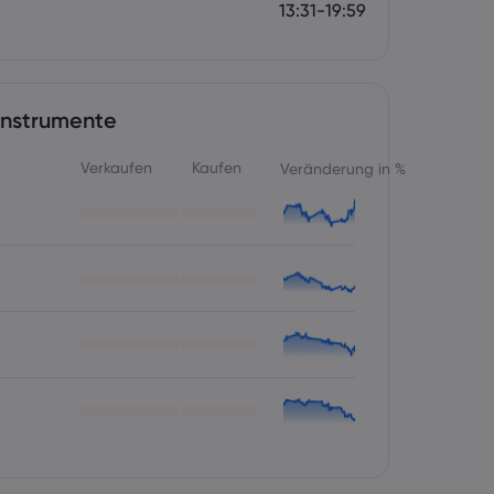
13:31-19:59
Instrumente
Verkaufen
Kaufen
Veränderung in %