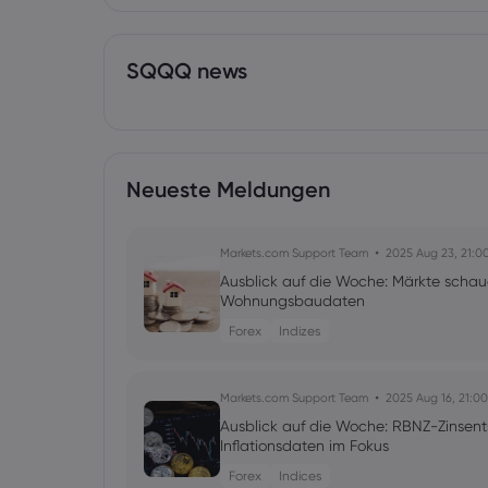
SQQQ news
Neueste Meldungen
Markets.com Support Team
2025 Aug 23, 21:0
Ausblick auf die Woche: Märkte schau
Wohnungsbaudaten
Forex
Indizes
Markets.com Support Team
2025 Aug 16, 21:00
Ausblick auf die Woche: RBNZ-Zinsen
Inflationsdaten im Fokus
Forex
Indices