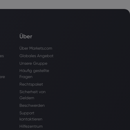
Über
Über Markets.com
es
Globales Angebot
Unsere Gruppe
Häufig gestellte
are
Fragen
Rechtspaket
Sicherheit von
Geldern
Beschwerden
Support
kontaktieren
Hilfezentrum