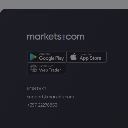
KONTAKT
support@markets.com
+357 22278853