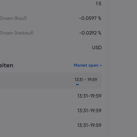
1:5
insen (Kauf)
-0.0597 %
insen (Verkauf)
-0.0292 %
USD
eiten
Market open
13:31 - 19:59
13:31-19:59
13:31-19:59
13:31-19:59