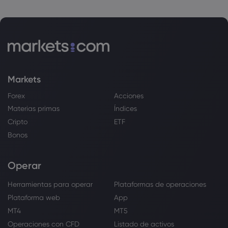
Markets
Forex
Acciones
Materias primas
Índices
Cripto
ETF
Bonos
Operar
Herramientas para operar
Plataformas de operaciones
Plataforma web
App
MT4
MT5
Operaciones con CFD
Listado de activos