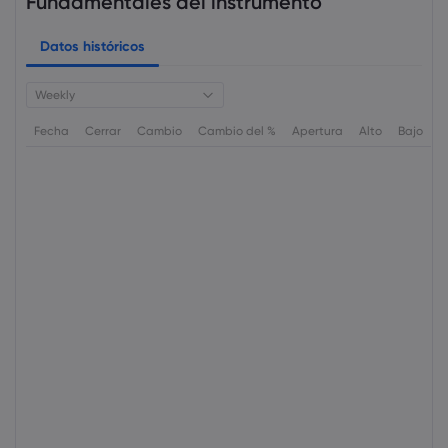
Fundamentales del instrumento
Datos históricos
Weekly
Fecha
Cerrar
Cambio
Cambio del %
Apertura
Alto
Bajo