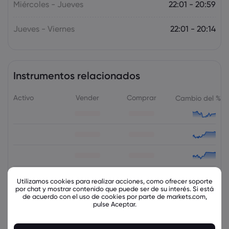
Miércoles - Jueves
22:01 - 20:59
Jueves - Viernes
22:01 - 20:14
Instrumentos relacionados
Activo
Vender
Comprar
Cambio del %
Utilizamos cookies para realizar acciones, como ofrecer soporte
por chat y mostrar contenido que puede ser de su interés. Si está
de acuerdo con el uso de cookies por parte de markets.com,
view_all_instruments
pulse Aceptar.