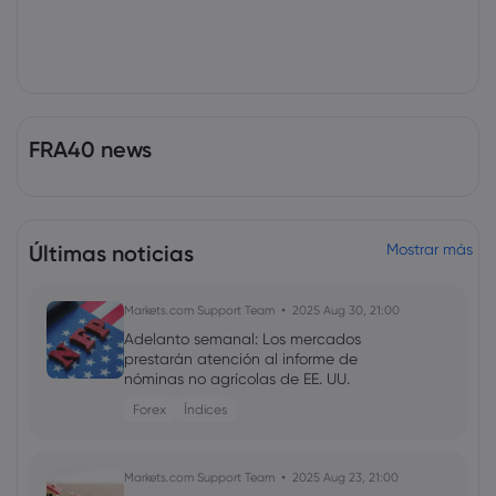
FRA40 news
Últimas noticias
Mostrar más
Markets.com Support Team
2025 Aug 30, 21:00
Adelanto semanal: Los mercados
prestarán atención al informe de
nóminas no agrícolas de EE. UU.
Forex
Índices
Markets.com Support Team
2025 Aug 23, 21:00