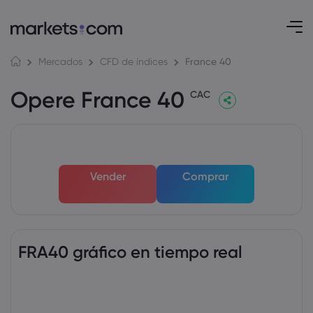
France 40
Mercados
CFD de índices
Opere France 40
CAC
Vender
Comprar
FRA40 gráfico en tiempo real