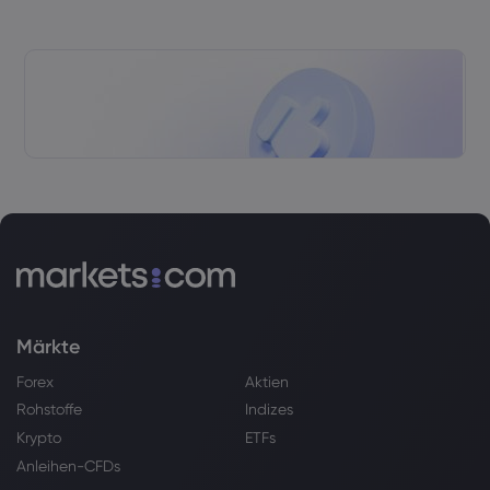
Märkte
Forex
Aktien
Rohstoffe
Indizes
Krypto
ETFs
Anleihen-CFDs