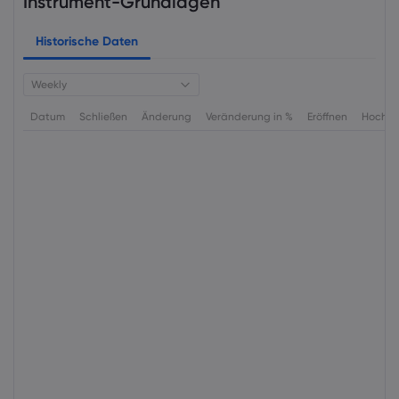
Instrument-Grundlagen
Historische Daten
Weekly
Datum
Schließen
Änderung
Veränderung in %
Eröffnen
Hoch