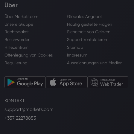
Über
Über Markets.com
Globales Angebot
Unsere Gruppe
Häufig gestellte Fragen
Rechtspaket
Sicherheit von Geldern
Beschwerden
Support kontaktieren
Hilfezentrum
Sitemap
Offenlegung von Cookies
Impressum
Regulierung
Auszeichnungen und Medien
KONTAKT
support@markets.com
+357 22278853