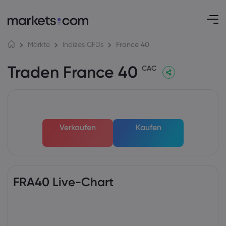
France 40
Märkte
Indizes CFDs
Traden France 40
CAC
Verkaufen
Kaufen
FRA40 Live-Chart