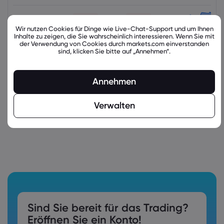
Wir nutzen Cookies für Dinge wie Live-Chat-Support und um Ihnen
Inhalte zu zeigen, die Sie wahrscheinlich interessieren. Wenn Sie mit
der Verwendung von Cookies durch markets.com einverstanden
sind, klicken Sie bitte auf „Annehmen“.
latest_education_articles
Annehmen
Verwalten
Sind Sie bereit für das Trading?
Eröffnen Sie ein Konto!