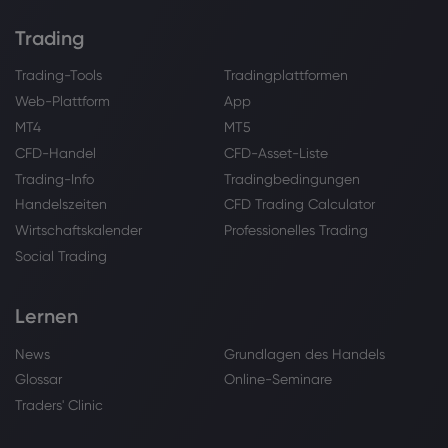
Trading
Trading-Tools
Tradingplattformen
Web-Plattform
App
MT4
MT5
CFD-Handel
CFD-Asset-Liste
Trading-Info
Tradingbedingungen
Handelszeiten
CFD Trading Calculator
Wirtschaftskalender
Professionelles Trading
Social Trading
Lernen
News
Grundlagen des Handels
Glossar
Online-Seminare
Traders' Clinic