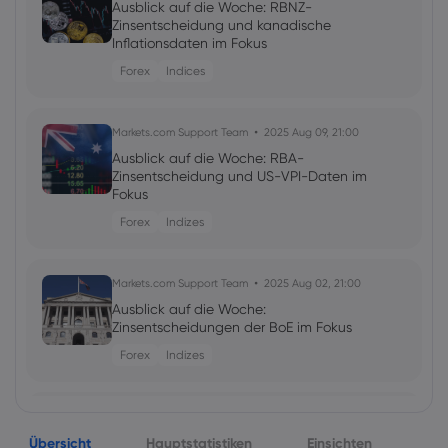
Ausblick auf die Woche: RBNZ-
Zinsentscheidung und kanadische
Inflationsdaten im Fokus
Forex
Indices
Markets.com Support Team
2025 Aug 09, 21:00
Ausblick auf die Woche: RBA-
Zinsentscheidung und US-VPI-Daten im
Fokus
Forex
Indizes
Markets.com Support Team
2025 Aug 02, 21:00
Ausblick auf die Woche:
Zinsentscheidungen der BoE im Fokus
Forex
Indizes
Markets.com Support Team
2025 Jul 26, 21:00
Übersicht
Ausblick auf die Woche:
Hauptstatistiken
Einsichten