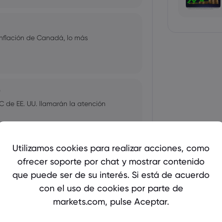
nflación de Canadá, lo más
0
C de EE. UU. llamarán la atención
Utilizamos cookies para realizar acciones, como
0
ofrecer soporte por chat y mostrar contenido
rará en la decisión sobre tasas del
que puede ser de su interés. Si está de acuerdo
con el uso de cookies por parte de
markets.com, pulse Aceptar.