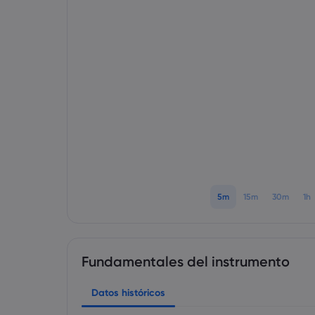
5m
15m
30m
1h
Fundamentales del instrumento
Datos históricos