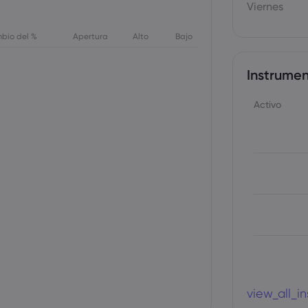
Viernes
bio del %
Apertura
Alto
Bajo
Instrumen
Activo
view_all_i