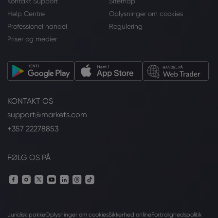
Kontakt Support
Sitemap
Help Centre
Oplysninger om cookies
Professionel handel
Regulering
Priser og medier
KONTAKT OS
support@markets.com
+357 22278853
FØLG OS PÅ
Juridisk pakke
Oplysninger om cookies
Sikkerhed online
Fortrolighedspolitik