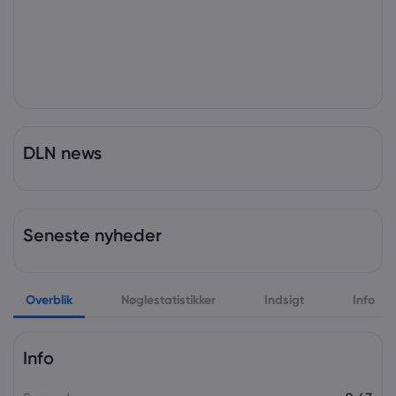
DLN news
Seneste nyheder
Overblik
Nøglestatistikker
Indsigt
Info
Info