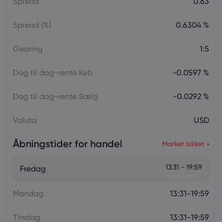
Spread
0.63
Spread (%)
0.6304 %
Gearing
1:5
Dag til dag-rente Køb
-0.0597 %
Dag til dag-rente Sælg
-0.0292 %
Valuta
USD
Åbningstider for handel
Market lukket
13:31 - 19:59
Fredag
Mandag
13:31-19:59
Tirsdag
13:31-19:59