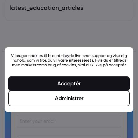
latest_education_articles
Vi bruger cookies til bl.a. at tilbyde live chat support og vise dig
indhold, som vi tror, du vil være interesseret i. Hvis du er tilfreds
med markets.com’s brug af cookies, skal du klikke på acceptér.
Acceptér
Ready to trade?
Administrer
Create an account!