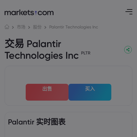
Palantir Technologies Inc
市场
股份
交易 Palantir
Technologies Inc
PLTR
出售
买入
Palantir 实时图表