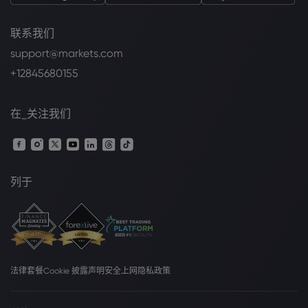
联系我们
support@markets.com
+12845680155
在_关注我们
列于
法律套餐
Cookie 披露声明
安全上网
隐私政策