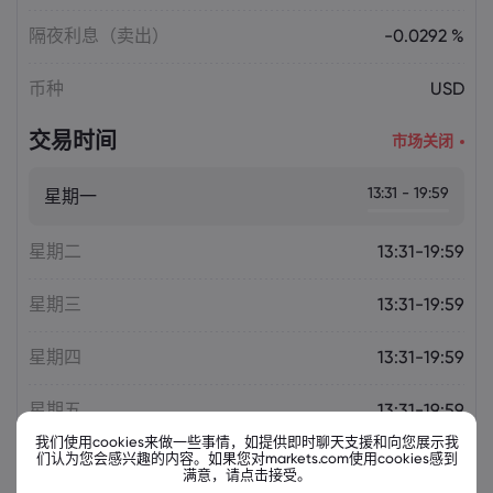
隔夜利息（卖出）
-0.0292 %
币种
USD
交易时间
市场关闭
13:31 - 19:59
星期一
星期二
13:31-19:59
星期三
13:31-19:59
星期四
13:31-19:59
星期五
13:31-19:59
我们使用cookies来做一些事情，如提供即时聊天支援和向您展示我
们认为您会感兴趣的内容。如果您对markets.com使用cookies感到
满意，请点击接受。