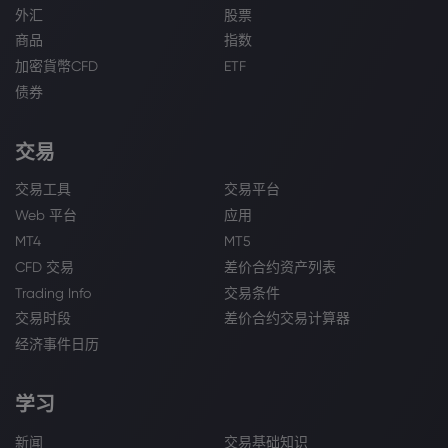
外汇
股票
商品
指数
加密貨幣CFD
ETF
债券
交易
交易工具
交易平台
Web 平台
应用
MT4
MT5
CFD 交易
差价合约资产列表
Trading Info
交易条件
交易时段
差价合约交易计算器
经济事件日历
学习
新闻
交易基础知识