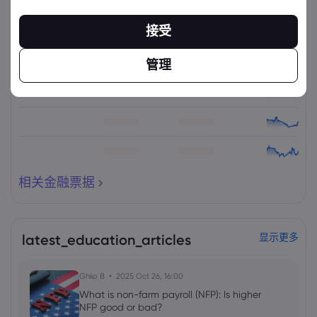
相关金融票据
接受
资产
出售
买入
更改(%)：
管理
相关金融票据
latest_education_articles
显示更多
Ghko B
2025 Oct 26, 16:00
What is non-farm payroll (NFP): Is higher
NFP good or bad?