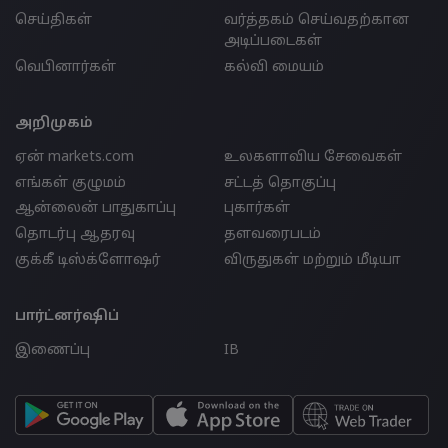
செய்திகள்
வர்த்தகம் செய்வதற்கான
அடிப்படைகள்
வெபினார்கள்
கல்வி மையம்
அறிமுகம்
ஏன் markets.com
உலகளாவிய சேவைகள்
எங்கள் குழுமம்
சட்டத் தொகுப்பு
ஆன்லைன் பாதுகாப்பு
புகார்கள்
தொடர்பு ஆதரவு
தளவரைபடம்
குக்கீ டிஸ்க்ளோஷர்
விருதுகள் மற்றும் மீடியா
பார்ட்னர்ஷிப்
இணைப்பு
IB