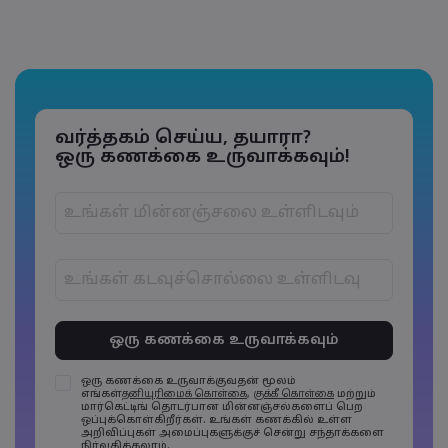
வர்த்தகம் செய்ய, தயாரா?
ஒரு கணக்கை உருவாக்கவும்!
கடவுச்சொற்கள் 6 முதல் 15 எழுத்துகளுக்குள்
இருக்க வேண்டும்
கடவுச்சொற்களில் குறைந்தது 1 எழுத்து
எண்ணாக இருக்க வேண்டும்
ஒரு கணக்கை உருவாக்குவதன் மூலம்
எங்கள்
தனியுரிமைக் கொள்கை
,
குக்கீ கொள்கை
மற்றும்
கடவுச்சொற்களில் குறைந்தது 1 எழுத்து பெரிய
மார்கெட்டிங் தொடர்பான மின்னஞ்சல்களைப் பெற
எழுத்தாக இருக்க வேண்டும்
ஒப்புக்கொள்கிறீர்கள். உங்கள் கணக்கில் உள்ள
கடவுச்சொற்களில் குறைந்தது 1 எழுத்து சிறிய
அறிவிப்புகள் அமைப்புகளுக்குச் சென்று சந்தாக்களை
எழுத்தாக இருக்க வேண்டும்
நிர்வகிக்கலாம்.