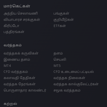
மார்கெட்கள்
அந்நிய செலாவணி
பங்குகள்
வியாபாரச் சரக்குகள்
குறியீடுகள்
கிரிப்டோ
ETFகள்
பத்திரங்கள்
வர்த்தகம்
வர்த்தகக் கருவிகள்
தளம்
இணைய தளம்
செயலி
MT4
MT5
CFD வர்த்தகம்
CFD உடைமைப் பட்டியல்
கலாவதி தேதிகள்
வர்த்தக நிலைகள்
வர்த்தக நேரங்கள்
வர்த்தக கால்குலேட்டர்கள்
பொருளாதார காலண்டர்
சமூக வர்த்தகம்
கற்றல்