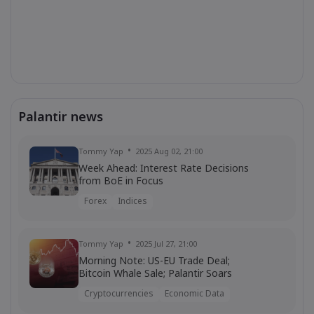
Palantir news
Tommy Yap
2025 Aug 02, 21:00
Week Ahead: Interest Rate Decisions
from BoE in Focus
Forex
Indices
Tommy Yap
2025 Jul 27, 21:00
Morning Note: US-EU Trade Deal;
Bitcoin Whale Sale; Palantir Soars
Cryptocurrencies
Economic Data