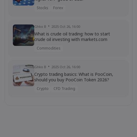
Stocks
Forex
Ghko B
2025 Oct 26, 16:00
What is crude oil trading: how to start
crude oil investing with markets.com
Commodities
Ghko B
2025 Oct 26, 16:00
Crypto trading basics: What is PooCoin,
should you buy PooCoin Token 2026?
Crypto
CFD Trading