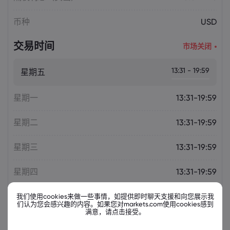
币种
USD
交易时间
市场关闭
13:31 - 19:59
星期五
星期一
13:31-19:59
星期二
13:31-19:59
星期三
13:31-19:59
星期四
13:31-19:59
我们使用cookies来做一些事情，如提供即时聊天支援和向您展示我
们认为您会感兴趣的内容。如果您对markets.com使用cookies感到
满意，请点击接受。
相关金融票据