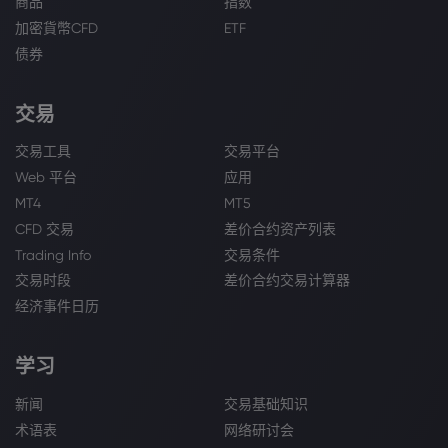
商品
指数
加密貨幣CFD
ETF
债券
交易
交易工具
交易平台
Web 平台
应用
MT4
MT5
CFD 交易
差价合约资产列表
Trading Info
交易条件
交易时段
差价合约交易计算器
经济事件日历
学习
新闻
交易基础知识
术语表
网络研讨会