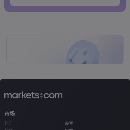
密码不能包含空格&nbsp;
市场
外汇
股票