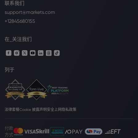
联系我们
support@markets.com
+12845680155
在_关注我们
列于
法律套餐
Cookie 披露声明
安全上网
隐私政策
付款
方式