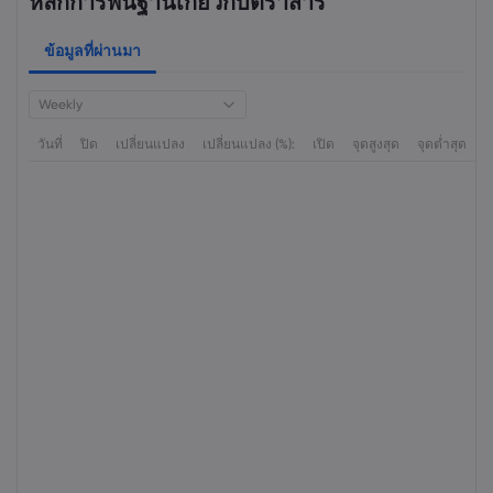
หลักการพื้นฐานเกี่ยวกับตราสาร
ข้อมูลที่ผ่านมา
Weekly
วันที่
ปิด
เปลี่ยนแปลง
เปลี่ยนแปลง (%):
เปิด
จุดสูงสุด
จุดต่ำสุด