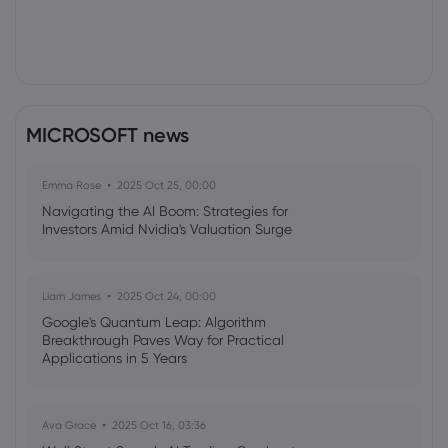
MICROSOFT news
Emma Rose
2025 Oct 25, 00:00
Navigating the AI Boom: Strategies for
Investors Amid Nvidia's Valuation Surge
Liam James
2025 Oct 24, 00:00
Google's Quantum Leap: Algorithm
Breakthrough Paves Way for Practical
Applications in 5 Years
Ava Grace
2025 Oct 16, 03:36