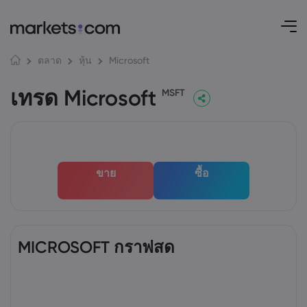
Microsoft
ตลาด
หุ้น
เทรด Microsoft
MSFT
ขาย
ซื้อ
MICROSOFT กราฟสด