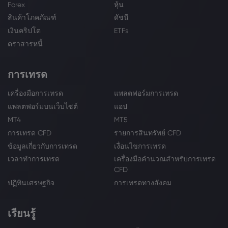
Forex
หุ้น
สินค้าโภคภัณฑ์
ดัชนี
เงินคริปโต
ETFs
ตราสารหนี้
การเทรด
เครื่องมือการเทรด
แพลตฟอร์มการเทรด
แพลตฟอร์มบนเว็บไซต์
แอป
MT4
MT5
การเทรด CFD
รายการสินทรัพย์ CFD
ข้อมูลเกี่ยวกับการเทรด
เงื่อนไขการเทรด
เวลาทำการเทรด
เครื่องมือคำนวณสำหรับการเทรด
CFD
ปฏิทินเศรษฐกิจ
การเทรดทางสังคม
เรียนรู้