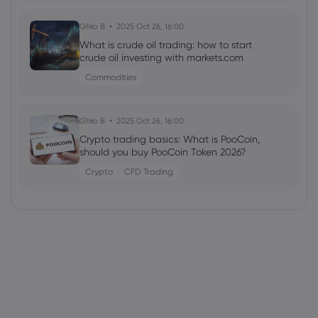
Ghko B
2025 Oct 26, 16:00
What is crude oil trading: how to start
crude oil investing with markets.com
Commodities
Ghko B
2025 Oct 26, 16:00
Crypto trading basics: What is PooCoin,
should you buy PooCoin Token 2026?
Crypto
CFD Trading