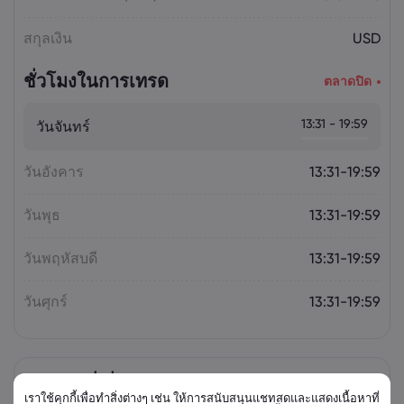
สกุลเงิน
USD
ชั่วโมงในการเทรด
ตลาดปิด
13:31 - 19:59
วันจันทร์
วันอังคาร
13:31-19:59
วันพุธ
13:31-19:59
วันพฤหัสบดี
13:31-19:59
วันศุกร์
13:31-19:59
ตราสารที่เกี่ยวข้อง
เราใช้คุกกี้เพื่อทำสิ่งต่างๆ เช่น ให้การสนับสนุนแชทสดและแสดงเนื้อหาที่