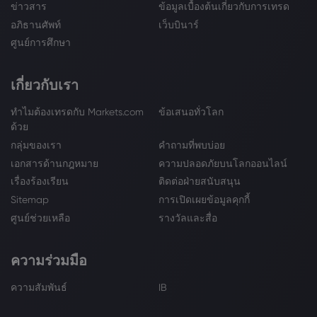
ข่าวสาร
ข้อมูลเบื้องต้นเกี่ยวกับการเทรด
อภิธานศัพท์
เว็บบินาร์
ศูนย์การศึกษา
เกี่ยวกับเรา
ทำไมต้องเทรดกับ Markets.com
ข้อเสนอทั่วโลก
ด้วย
กลุ่มของเรา
คำถามที่พบบ่อย
เอกสารด้านกฎหมาย
ความปลอดภัยบนโลกออนไลน์
เรื่องร้องเรียน
ติดต่อฝ่ายสนับสนุน
Sitemap
การเปิดเผยข้อมูลคุกกี้
ศูนย์ช่วยเหลือ
รางวัลและสื่อ
ความร่วมมือ
ความสัมพันธ์
IB