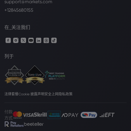
support@markets.com
+12845680155
在_关注我们
列于
法律套餐
Cookie 披露声明
安全上网
隐私政策
付款
方式