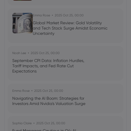
Emma Rose
2025 Oct 25, 00:00
Global Market Review: Gold Volatility
and Tech Stock Surge Amidst Economic
Uncertainty
Noah Lee
2025 Oct 25, 00:00
September CPI Data: Inflation Hurdles,
Tariff Impacts, and Fed Rate Cut
Expectations
Emma Rose
2025 Oct 25, 00:00
Navigating the AI Boom: Strategies for
Investors Amid Nvidia's Valuation Surge
Sophia Claire
2025 Oct 25, 00:00
Fund Managers Cautious in Q4: AI,