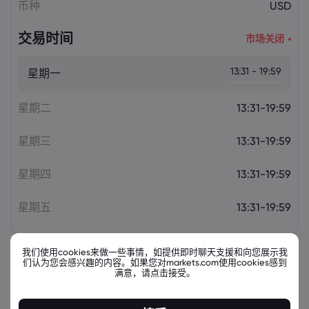
币种
USD
交易时间
市场关闭
13:31 - 19:59
星期一
星期二
13:31-19:59
星期三
13:31-19:59
星期四
13:31-19:59
星期五
13:31-19:59
我们使用cookies来做一些事情，如提供即时聊天支援和向您展示我
们认为您会感兴趣的内容。如果您对markets.com使用cookies感到
相关金融票据
满意，请点击接受。
资产
出售
买入
更改(%)：