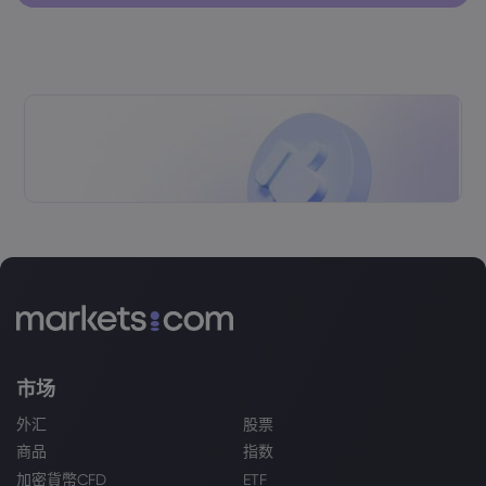
市场
外汇
股票
商品
指数
加密貨幣CFD
ETF