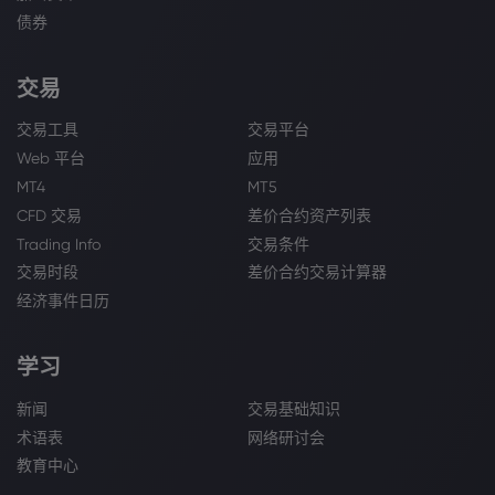
债券
交易
交易工具
交易平台
Web 平台
应用
MT4
MT5
CFD 交易
差价合约资产列表
Trading Info
交易条件
交易时段
差价合约交易计算器
经济事件日历
学习
新闻
交易基础知识
术语表
网络研讨会
教育中心