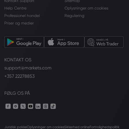
Kontakt Support
Sitemap
Help Centre
Oplysninger om cookies
Professionel handel
Regulering
Priser og medier
KONTAKT OS
support@markets.com
+357 22278853
FØLG OS PÅ
Juridisk pakke
Oplysninger om cookies
Sikkerhed online
Fortrolighedspolitik