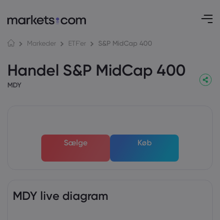
S&P MidCap 400
Markeder
ETF'er
Handel S&P MidCap 400
MDY
Sælge
Køb
MDY live diagram