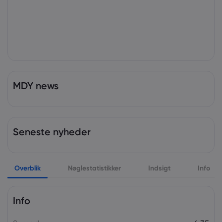
MDY news
Seneste nyheder
Overblik
Nøglestatistikker
Indsigt
Info
Info