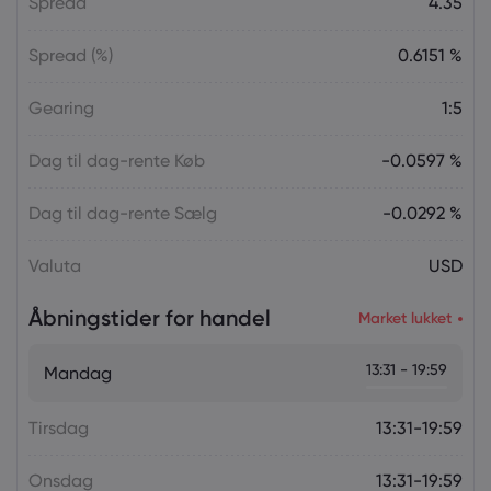
Spread
4.35
Spread (%)
0.6151 %
Gearing
1:5
Dag til dag-rente Køb
-0.0597 %
Dag til dag-rente Sælg
-0.0292 %
Valuta
USD
Åbningstider for handel
Market lukket
13:31 - 19:59
Mandag
Tirsdag
13:31-19:59
Onsdag
13:31-19:59