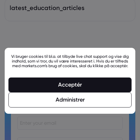
latest_education_articles
Vi bruger cookies til bl.a. at tilbyde live chat support og vise dig
indhold, som vi tror, du vil være interesseret i. Hvis du er tilfreds
med markets.com’s brug af cookies, skal du klikke på acceptér.
Acceptér
Ready to trade?
Administrer
Create an account!