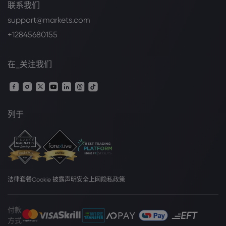
联系我们
support@markets.com
+12845680155
在_关注我们
列于
法律套餐
Cookie 披露声明
安全上网
隐私政策
付款
方式