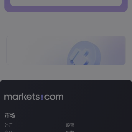
密码不能包含空格&nbsp;
市场
外汇
股票