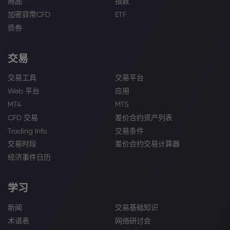
商品
指数
加密貨幣CFD
ETF
债券
交易
交易工具
交易平台
Web 平台
应用
MT4
MT5
CFD 交易
差价合约资产列表
Trading Info
交易条件
交易时段
差价合约交易计算器
经济事件日历
学习
新闻
交易基础知识
术语表
网络研讨会