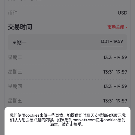
币种
USD
交易时间
市场关闭
13:31 - 19:59
星期一
星期二
13:31-19:59
星期三
13:31-19:59
星期四
13:31-19:59
星期五
13:31-19:59
我们使用cookies来做一些事情，如提供即时聊天支援和向您展示我
们认为您会感兴趣的内容。如果您对markets.com使用cookies感到
满意，请点击接受。
相关金融票据