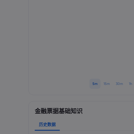
5m
15m
30m
1h
金融票据基础知识
历史数据