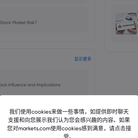
 Stock Market Risk?
显示更多
bio's Influence and Implications
我们使用cookies来做一些事情，如提供即时聊天
支援和向您展示我们认为您会感兴趣的内容。如果
 and Tech Stock Surge Amidst
您对markets.com使用cookies感到满意，请点击接
受。