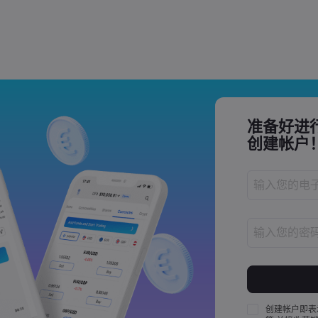
Trade Tensions
S. Trade Policy Risk
准备好进
创建帐户
密码长度必须介
密码必须至少包
密码必须至少包
创建帐户即表