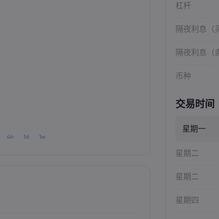
杠杆
隔夜利息（
隔夜利息（
币种
交易时间
星期一
4h
1d
1w
星期二
星期二
星期四