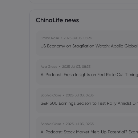
ChinaLife news
Emma Rose
2025 Jul 03, 08:35
US Economy on Stagflation Watch: Apollo Globa
Ava Grace
2025 Jul 03, 08:35
AI Podcast: Fresh Insights on Fed Rate Cut Timi
Sophia Claire
2025 Jul 03, 07:35
S&P 500 Earnings Season to Test Rally Amidst D
Sophia Claire
2025 Jul 03, 07:35
AI Podcast: Stock Market Melt-Up Potential? Exam