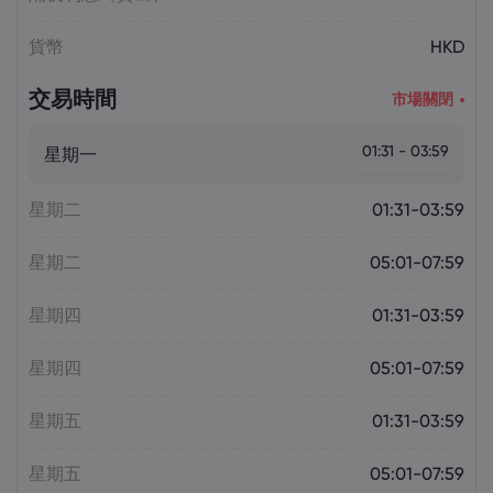
貨幣
HKD
交易時間
市場關閉
01:31 - 03:59
星期一
星期二
01:31-03:59
星期二
05:01-07:59
星期四
01:31-03:59
星期四
05:01-07:59
星期五
01:31-03:59
星期五
05:01-07:59