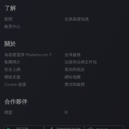
了解
新聞
交易基礎知識
教育中心
關於
為甚麼選擇 Markets.com？
全球服務
集團簡介
法規和法律文件包
安全上網
查詢和投訴
聯絡支援
網站地圖
Cookie 披露
獎項和媒體
合作夥伴
聯盟
IB