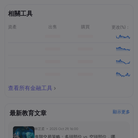
相關工具
資產
出售
購買
更改(%)：
查看所有金融工具
最新教育文章
顯示更多
林芷柔
2025 Oct 29, 16:00
進階交易策略：多頭部位 vs. 空頭部位，哪