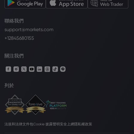
聯絡我們
support@markets.com
+12845680155
關注我們
列於
法規和法律文件包
Cookie 披露聲明
安全上網
隱私權政策