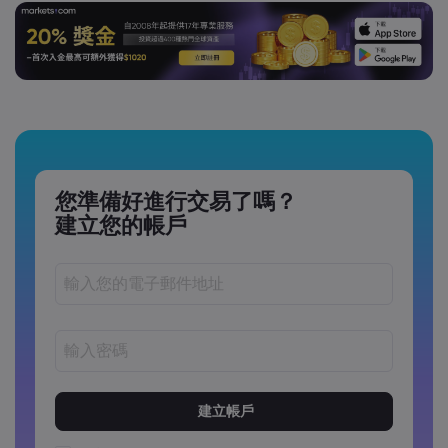
您準備好進行交易了嗎？
建立您的帳戶
密碼長度必須介於 8 到 15 個字元之間
密碼必須包含至少 1 個數字字元