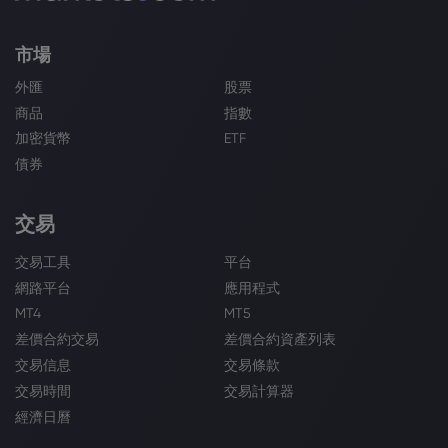
市場
外匯
股票
商品
指數
加密貨幣
ETF
債券
交易
交易工具
平台
網路平台
應用程式
MT4
MT5
差價合約交易
差價合約資產列表
交易信息
交易條款
交易時間
交易計算器
經濟日曆