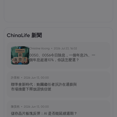
ChinaLife 新聞
Christine Voong
2026 Jul 23, 16:02
0050、0056今日除息，一個年息2%、一
個年息超過10%，你該怎麼選？
許景桓
2026 Jun 13, 00:00
聯準會新時代：鮑爾繼任者沃許在通膨與
市場擔憂下釋放謹慎信號
陳昊然
2026 Jun 13, 00:00
儲存晶片板塊反彈：AI 是否能延續週期？