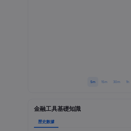
5m
15m
30m
1h
金融工具基礎知識
歷史數據