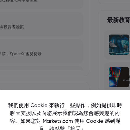
最新教
歧與投資者謹慎
秘密申請，SpaceX 蓄勢待發
資本市場格局
顯示更多
我們使用 Cookie 來執行一些操作，例如提供即時
C）、以太坊（ETH）、索拉納
聊天支援以及向您展示我們認為您會感興趣的內
C）
險
容。如果您對 Markets.com 使用 Cookie 感到滿
意，請點擊「接受」。