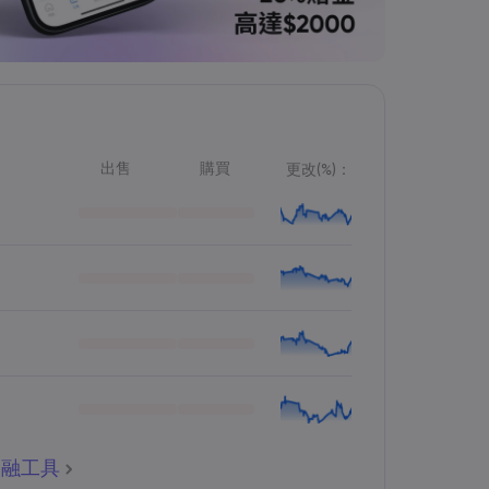
出售
購買
更改(%)：
金融工具