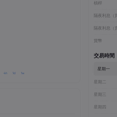
槓桿
隔夜利息（
隔夜利息（
貨幣
交易時間
星期一
4h
1d
1w
星期二
星期三
星期四