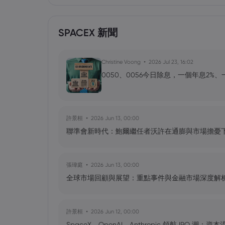
SPACEX 新聞
Christine Voong
2026 Jul 23, 16:02
0050、0056今日除息，一個年息2%
許景桓
2026 Jun 13, 00:00
聯準會新時代：鮑爾繼任者沃許在通膨與市場擔憂
張瑋庭
2026 Jun 13, 00:00
全球市場回顧與展望：重點事件與金融市場深度解
許景桓
2026 Jun 12, 00:00
SpaceX、OpenAI、Anthropic 領航 IPO 