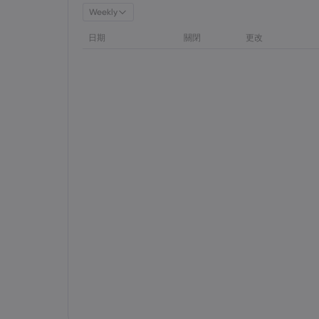
Weekly
日期
關閉
更改