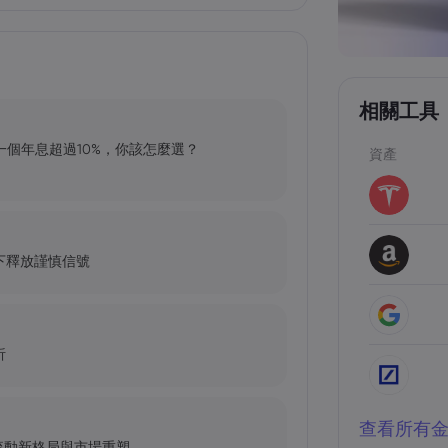
相關工具
、一個年息超過10%，你該怎麼選？
資產
下釋放謹慎信號
析
查看所有
潮：資本流動新格局與市場重塑