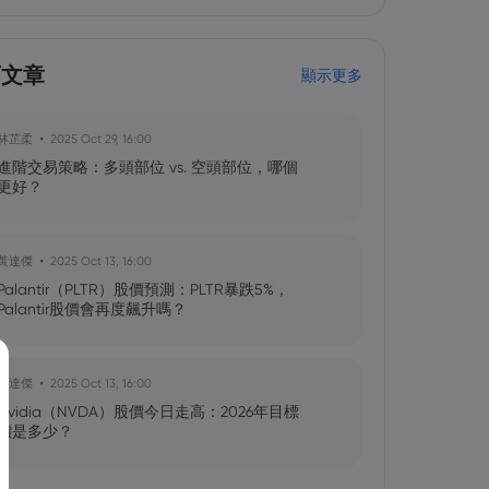
育文章
顯示更多
林芷柔
2025 Oct 29, 16:00
進階交易策略：多頭部位 vs. 空頭部位，哪個
更好？
黃達傑
2025 Oct 13, 16:00
Palantir（PLTR）股價預測：PLTR暴跌5%，
Palantir股價會再度飆升嗎？
黃達傑
2025 Oct 13, 16:00
Nvidia（NVDA）股價今日走高：2026年目標
價是多少？