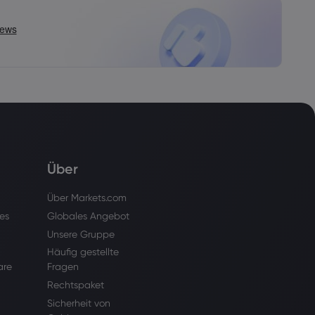
Über
Über Markets.com
es
Globales Angebot
Unsere Gruppe
Häufig gestellte
are
Fragen
Rechtspaket
Sicherheit von