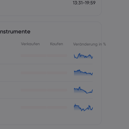
13:31-19:59
Instrumente
Verkaufen
Kaufen
Veränderung in %