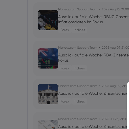
Markets.com Support Team
2025 Aug 16, 21:00
Ausblick auf die Woche: RBNZ-Zinsen
Inflationsdaten im Fokus
Forex
Indices
Markets.com Support Team
2025 Aug 09, 21:0
Ausblick auf die Woche: RBA-Zinsent
Fokus
Forex
Indizes
Markets.com Support Team
2025 Aug 02, 21:0
Ausblick auf die Woche: Zinsentschei
Forex
Indizes
Markets.com Support Team
2025 Jul 26, 21:00
Ausblick auf die Woche: Zinsentsche