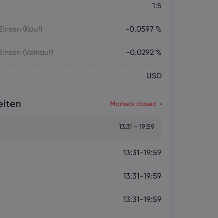
1:5
insen (Kauf)
-0.0597 %
insen (Verkauf)
-0.0292 %
USD
eiten
Markets closed
13:31 - 19:59
13:31-19:59
13:31-19:59
13:31-19:59