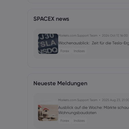
SPACEX news
Markets.com Support Team
2024 Oct 17, 16:00
Wochenausblick: Zeit für die Tesla-Er
Forex
Indizes
Neueste Meldungen
Markets.com Support Team
2025 Aug 23, 21:0
Ausblick auf die Woche: Märkte schau
Wohnungsbaudaten
Forex
Indizes