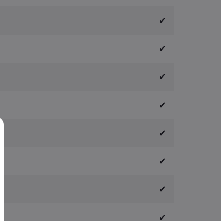
✔
✔
✔
✔
✔
✔
✔
✔