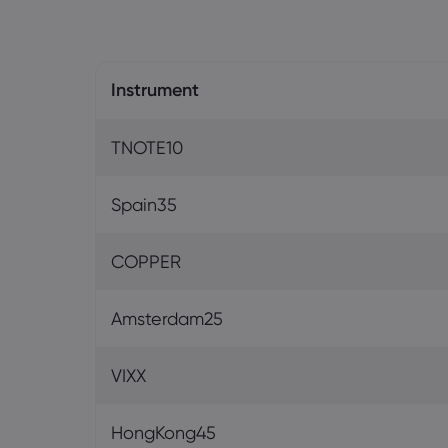
Instrument
TNOTE10
Spain35
COPPER
Amsterdam25
VIXX
HongKong45