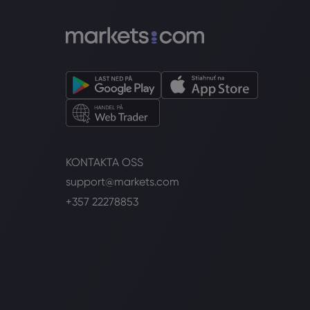
KONTAKTA OSS
support@markets.com
+357 22278853