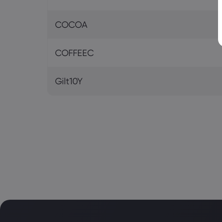
COCOA
COFFEEC
Gilt10Y