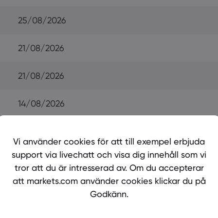
25/08/2026
21/08/2026
21/08/2026
14/08/2026
21/08/2026
Vi använder cookies för att till exempel erbjuda
support via livechatt och visa dig innehåll som vi
21/08/2026
tror att du är intresserad av. Om du accepterar
att markets.com använder cookies klickar du på
07/08/2026
Godkänn.
14/08/2026