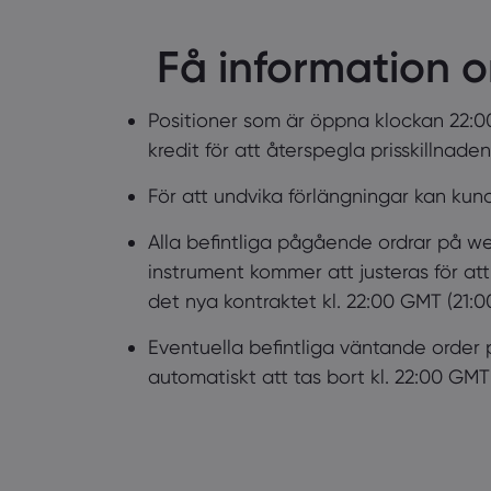
Få information 
Positioner som är öppna klockan 22:0
kredit för att återspegla prisskillnad
För att undvika förlängningar kan kun
Alla befintliga pågående ordrar på web
instrument kommer att justeras för att
det nya kontraktet kl. 22:00 GMT (21:
Eventuella befintliga väntande order 
automatiskt att tas bort kl. 22:00 GM