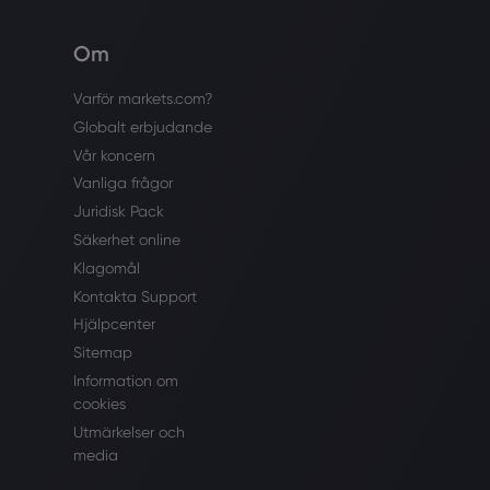
Om
Varför markets.com?
Globalt erbjudande
Vår koncern
Vanliga frågor
Juridisk Pack
Säkerhet online
Klagomål
Kontakta Support
Hjälpcenter
Sitemap
Information om
cookies
Utmärkelser och
media