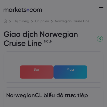
Norwegian Cruise Line
Thị trường
Cổ phiếu
Giao dịch Norwegian
Cruise Line
NCLH
Bán
Mua
NorwegianCL biểu đồ trực tiếp