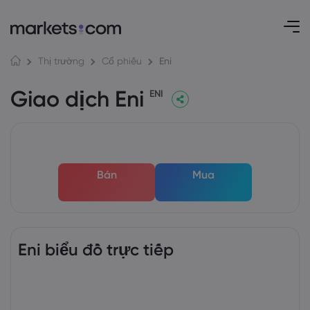
Eni
Thị trường
Cổ phiếu
Giao dịch Eni
ENI
Bán
Mua
Eni biểu đồ trực tiếp