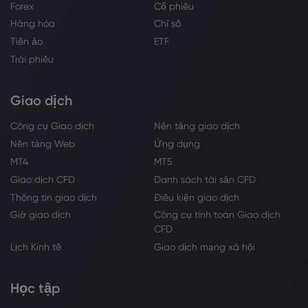
Forex
Cổ phiếu
Hàng hóa
Chỉ số
Tiền ảo
ETF
Trái phiếu
Giao dịch
Công cụ Giao dịch
Nền tảng giao dịch
Nền tảng Web
Ứng dụng
MT4
MT5
Giao dịch CFD
Danh sách tài sản CFD
Thông tin giao dịch
Điều kiện giao dịch
Giờ giao dịch
Công cụ tính toán Giao dịch
CFD
Lịch Kinh tế
Giao dịch mạng xã hội
Học tập