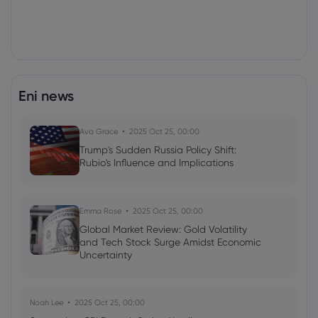
Eni news
Ava Grace
2025 Oct 25, 00:00
Trump's Sudden Russia Policy Shift:
Rubio's Influence and Implications
Emma Rose
2025 Oct 25, 00:00
Global Market Review: Gold Volatility
and Tech Stock Surge Amidst Economic
Uncertainty
Noah Lee
2025 Oct 25, 00:00