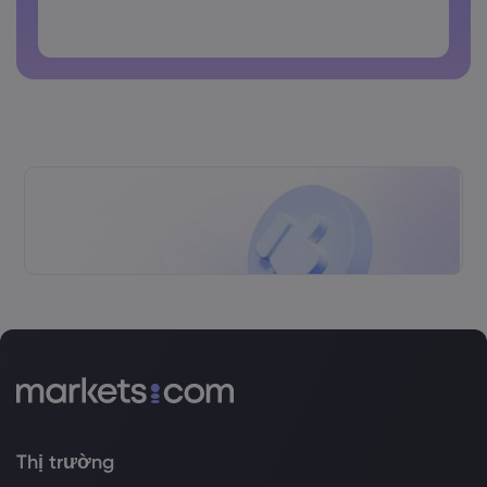
latin
Các mật khẩu không thể chứa các khoảng trắng
Thị trường