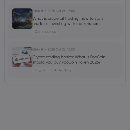
Ghko B
2025 Oct 26, 16:00
What is crude oil trading: how to start
crude oil investing with markets.com
Commodities
Ghko B
2025 Oct 26, 16:00
Crypto trading basics: What is PooCoin,
should you buy PooCoin Token 2026?
Crypto
CFD Trading