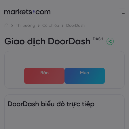
DoorDash
Thị trường
Cổ phiếu
Giao dịch DoorDash
DASH
Bán
Mua
DoorDash biểu đồ trực tiếp