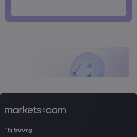
latin
Các mật khẩu không thể chứa các khoảng trắng
Thị trường