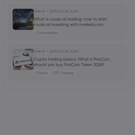
Ghko B
2025 Oct 26, 16:00
What is crude oil trading: how to start
crude oil investing with markets.com
Commodities
Ghko B
2025 Oct 26, 16:00
Crypto trading basics: What is PooCoin,
should you buy PooCoin Token 2026?
Crypto
CFD Trading