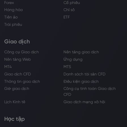
Forex
Cổ phiếu
Hàng hóa
Chỉ số
Tiền ảo
ETF
Trái phiếu
Giao dịch
Công cụ Giao dịch
Nền tảng giao dịch
Nền tảng Web
Ứng dụng
MT4
MT5
Giao dịch CFD
Danh sách tài sản CFD
Thông tin giao dịch
Điều kiện giao dịch
Giờ giao dịch
Công cụ tính toán Giao dịch
CFD
Lịch Kinh tế
Giao dịch mạng xã hội
Học tập