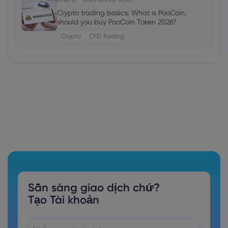
Crypto trading basics: What is PooCoin,
should you buy PooCoin Token 2026?
Crypto
CFD Trading
Sẵn sàng giao dịch chứ?
Tạo Tài khoản