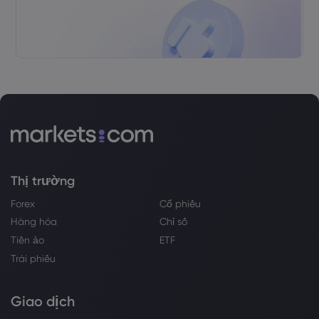
Thị trường
Forex
Cổ phiếu
Hàng hóa
Chỉ số
Tiền ảo
ETF
Trái phiếu
Giao dịch