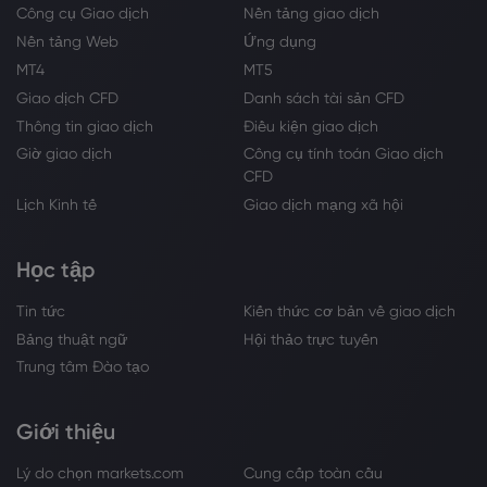
Công cụ Giao dịch
Nền tảng giao dịch
Nền tảng Web
Ứng dụng
MT4
MT5
Giao dịch CFD
Danh sách tài sản CFD
Thông tin giao dịch
Điều kiện giao dịch
Giờ giao dịch
Công cụ tính toán Giao dịch
CFD
Lịch Kinh tế
Giao dịch mạng xã hội
Học tập
Tin tức
Kiến thức cơ bản về giao dịch
Bảng thuật ngữ
Hội thảo trực tuyến
Trung tâm Đào tạo
Giới thiệu
Lý do chọn markets.com
Cung cấp toàn cầu