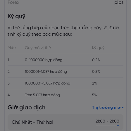
Forex
pips
Ký quỹ
Vị thế tổng hợp của bạn trên thị trường này sẽ được
tính ký quỹ theo các mức sau:
Mức
Quy mô vị thế
Ký quỹ
1
0-1000000 hợp đồng
0.2%
2
1000001-1.0E7 hợp đồng
0.5%
3
10000001-5.0E7 hợp đồng
2%
4
Trên 5.0E7 hợp đồng
5%
Giờ giao dịch
Thị trường mở
21:00 - 21:00
Chủ Nhật - Thứ hai