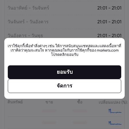
วันอาทิตย์ - วันจันทร์
21:01 - 21:01
วันจันทร์ - วันอังคาร
21:01 - 21:01
วันอังคาร - วันพุธ
21:01 - 21:01
เราใช้คุกกี้เพื่อทำสิ่งต่างๆ เช่น ให้การสนับสนุนแชทสดและแสดงเนื้อหาที่
วันพุธ - วันพฤหัสบดี
21:01 - 21:01
เราคิดว่าคุณจะสนใจ หากคุณพอใจกับการใช้คุกกี้ของ markets.com
โปรดคลิกยอมรับ
วันศุกร์ - วันเสาร์
21:01 - 21:01
ยอมรับ
จัดการ
ตราสารที่เกี่ยวข้อง
สินทรัพย์
ขาย
ซื้อ
เปลี่ยนแปลง (%):