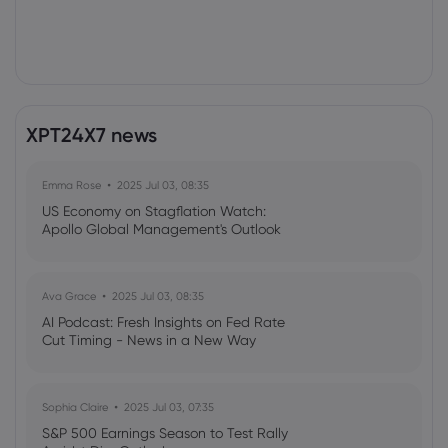
XPT24X7 news
Emma Rose
2025 Jul 03, 08:35
US Economy on Stagflation Watch:
Apollo Global Management's Outlook
Ava Grace
2025 Jul 03, 08:35
AI Podcast: Fresh Insights on Fed Rate
Cut Timing - News in a New Way
Sophia Claire
2025 Jul 03, 07:35
S&P 500 Earnings Season to Test Rally