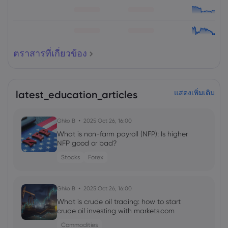
ตราสารที่เกี่ยวข้อง
latest_education_articles
แสดงเพิ่มเติม
Ghko B
2025 Oct 26, 16:00
What is non-farm payroll (NFP): Is higher
NFP good or bad?
Stocks
Forex
Ghko B
2025 Oct 26, 16:00
What is crude oil trading: how to start
crude oil investing with markets.com
Commodities