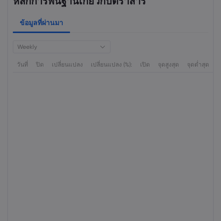
หลักการพื้นฐานเกี่ยวกับตราสาร
ข้อมูลที่ผ่านมา
Weekly
วันที่
ปิด
เปลี่ยนแปลง
เปลี่ยนแปลง (%):
เปิด
จุดสูงสุด
จุดต่ำสุด