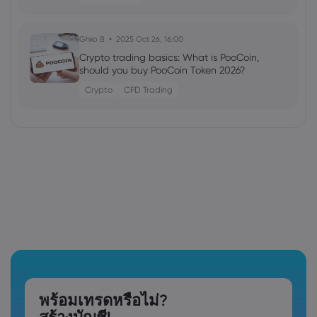
Ghko B
2025 Oct 26, 16:00
Crypto trading basics: What is PooCoin,
should you buy PooCoin Token 2026?
Crypto
CFD Trading
พร้อมเทรดหรือไม่?