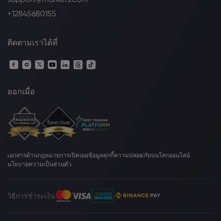
+12845680155
ติดตามเราได้ที่
ออกเมื่อ
เอกสารด้านกฎหมาย
การเปิดเผยข้อมูลคุกกี้
ความปลอดภัยบนโลกออนไลน์
นโยบายความเป็นส่วนตัว
วิธีการชำระเงิน