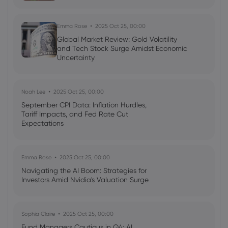
Emma Rose
2025 Oct 25, 00:00
Global Market Review: Gold Volatility
and Tech Stock Surge Amidst Economic
Uncertainty
Noah Lee
2025 Oct 25, 00:00
September CPI Data: Inflation Hurdles,
Tariff Impacts, and Fed Rate Cut
Expectations
Emma Rose
2025 Oct 25, 00:00
Navigating the AI Boom: Strategies for
Investors Amid Nvidia's Valuation Surge
Sophia Claire
2025 Oct 25, 00:00
Fund Managers Cautious in Q4: AI,