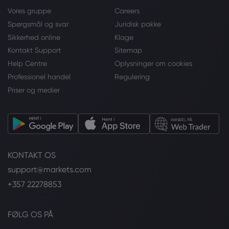
Vores gruppe
Careers
Spørgsmål og svar
Juridisk pakke
Sikkerhed online
Klage
Kontakt Support
Sitemap
Help Centre
Oplysninger om cookies
Professionel handel
Regulering
Priser og medier
KONTAKT OS
support@markets.com
+357 22278853
FØLG OS PÅ