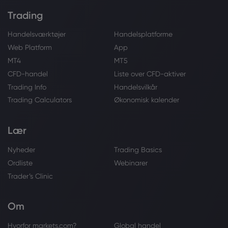
Trading
Handelsværktøjer
Handelsplatforme
Web Platform
App
MT4
MT5
CFD-handel
Liste over CFD-aktiver
Trading Info
Handelsvilkår
Trading Calculators
Økonomisk kalender
Lær
Nyheder
Trading Basics
Ordliste
Webinarer
Trader’s Clinic
Om
Hvorfor markets.com?
Global handel