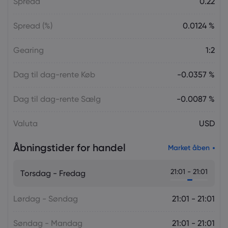
Spread
0.22
Spread (%)
0.0124 %
Gearing
1:2
Dag til dag-rente Køb
-0.0357 %
Dag til dag-rente Sælg
-0.0087 %
Valuta
USD
Åbningstider for handel
Market åben
21:01 - 21:01
Torsdag - Fredag
Lørdag - Søndag
21:01 - 21:01
Søndag - Mandag
21:01 - 21:01