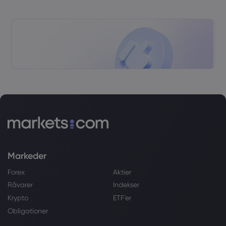
Markeder
Forex
Aktier
Råvarer
Indekser
Krypto
ETF'er
Obligationer