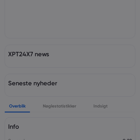
XPT24X7 news
Seneste nyheder
Overblik
Nøglestatistikker
Indsigt
Info