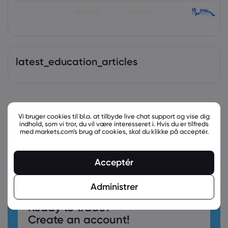
latest_education_articles
Vi bruger cookies til bl.a. at tilbyde live chat support og vise dig
indhold, som vi tror, du vil være interesseret i. Hvis du er tilfreds
med markets.com’s brug af cookies, skal du klikke på acceptér.
Acceptér
Administrer
Ready to trade?
Create an account!