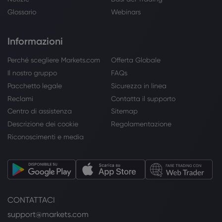
Glossario
Webinars
Informazioni
Perché scegliere Markets.com
Offerta Globale
Il nostro gruppo
FAQs
Pacchetto legale
Sicurezza in linea
Reclami
Contatta il supporto
Centro di assistenza
Sitemap
Descrizione dei cookie
Regolamentazione
Riconoscimenti e media
CONTATTACI
support@markets.com