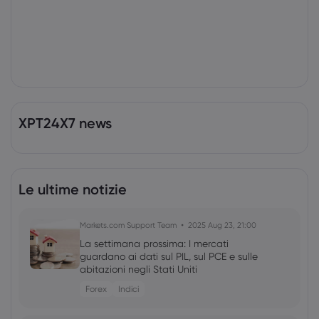
XPT24X7 news
Le ultime notizie
Markets.com Support Team
2025 Aug 23, 21:00
La settimana prossima: I mercati
guardano ai dati sul PIL, sul PCE e sulle
abitazioni negli Stati Uniti
Forex
Indici