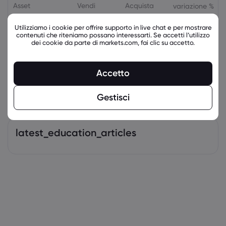
Asset
Vendi
Acquista
variazione %
Utilizziamo i cookie per offrire supporto in live chat e per mostrare
contenuti che riteniamo possano interessarti. Se accetti l’utilizzo
dei cookie da parte di markets.com, fai clic su accetto.
Accetto
Gestisci
latest_education_articles