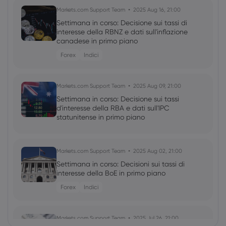
Markets.com Support Team
2025 Aug 16, 21:00
Settimana in corso: Decisione sui tassi di
interesse della RBNZ e dati sull'inflazione
canadese in primo piano
Forex
Indici
Markets.com Support Team
2025 Aug 09, 21:00
Settimana in corso: Decisione sui tassi
d'interesse della RBA e dati sull'IPC
statunitense in primo piano
Markets.com Support Team
2025 Aug 02, 21:00
Settimana in corso: Decisioni sui tassi di
interesse della BoE in primo piano
Forex
Indici
Markets.com Support Team
2025 Jul 26, 21:00