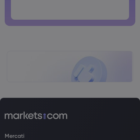
La password non può contenere caratteri non latini
Le password non possono contenere spazi
Mercati