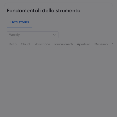
Fondamentali dello strumento
Dati storici
Weekly
Data
Chiudi
Variazione
variazione %
Apertura
Massimo
Min