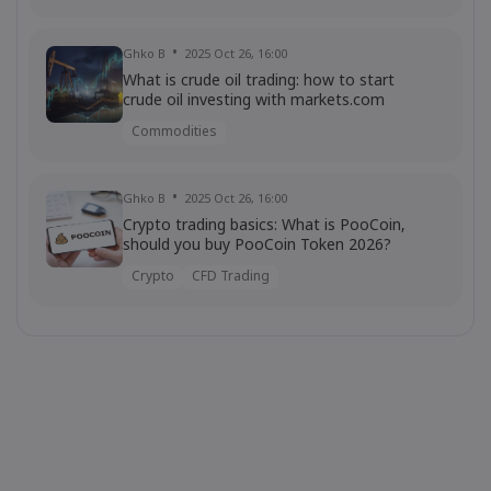
Ghko B
2025 Oct 26, 16:00
What is crude oil trading: how to start
crude oil investing with markets.com
Commodities
Ghko B
2025 Oct 26, 16:00
Crypto trading basics: What is PooCoin,
should you buy PooCoin Token 2026?
Crypto
CFD Trading