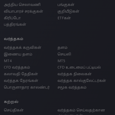
அந்நிய செலாவணி
பங்குகள்
வியாபாரச் சரக்குகள்
குறியீடுகள்
கிரிப்டோ
ETFகள்
பத்திரங்கள்
வர்த்தகம்
வர்த்தகக் கருவிகள்
தளம்
இணைய தளம்
செயலி
MT4
MT5
CFD வர்த்தகம்
CFD உடைமைப் பட்டியல்
கலாவதி தேதிகள்
வர்த்தக நிலைகள்
வர்த்தக நேரங்கள்
வர்த்தக கால்குலேட்டர்கள்
பொருளாதார காலண்டர்
சமூக வர்த்தகம்
கற்றல்
செய்திகள்
வர்த்தகம் செய்வதற்கான