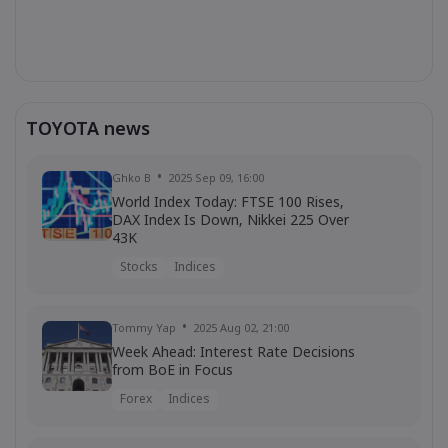
TOYOTA news
Ghko B
2025 Sep 09, 16:00
World Index Today: FTSE 100 Rises,
DAX Index Is Down, Nikkei 225 Over
43K
Stocks
Indices
Tommy Yap
2025 Aug 02, 21:00
Week Ahead: Interest Rate Decisions
from BoE in Focus
Forex
Indices