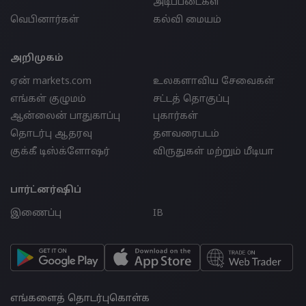
அடிப்படைகள்
வெபினார்கள்
கல்வி மையம்
அறிமுகம்
ஏன் markets.com
உலகளாவிய சேவைகள்
எங்கள் குழுமம்
சட்டத் தொகுப்பு
ஆன்லைன் பாதுகாப்பு
புகார்கள்
தொடர்பு ஆதரவு
தளவரைபடம்
குக்கீ டிஸ்க்ளோஷர்
விருதுகள் மற்றும் மீடியா
பார்ட்னர்ஷிப்
இணைப்பு
IB
எங்களைத் தொடர்புகொள்க