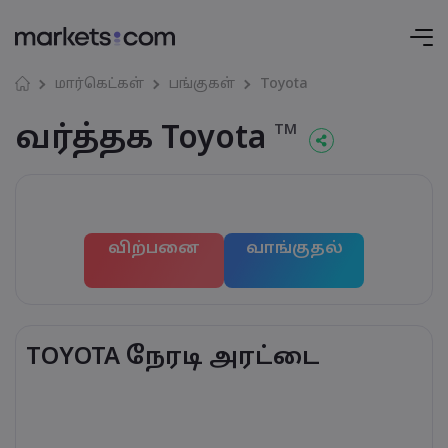
மார்கெட்கள்
பங்குகள்
Toyota
வர்த்தக Toyota
TM
விற்பனை
வாங்குதல்
TOYOTA நேரடி அரட்டை