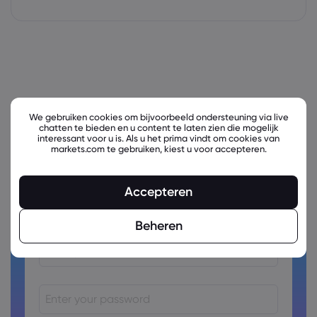
We gebruiken cookies om bijvoorbeeld ondersteuning via live
chatten te bieden en u content te laten zien die mogelijk
interessant voor u is. Als u het prima vindt om cookies van
markets.com te gebruiken, kiest u voor accepteren.
Ready to trade?
Accepteren
Create an account!
Beheren