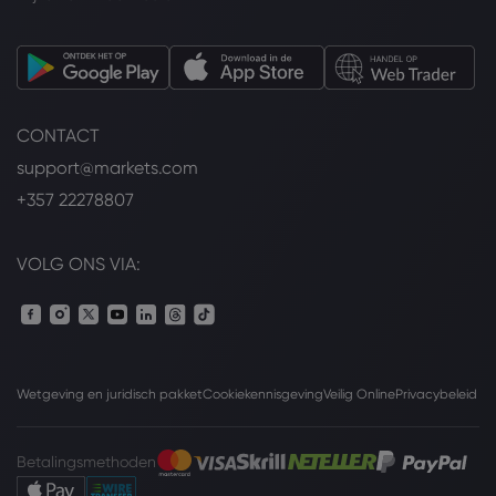
CONTACT
support@markets.com
+357 22278807
VOLG ONS VIA:
Wetgeving en juridisch pakket
Cookiekennisgeving
Veilig Online
Privacybeleid
Betalingsmethoden