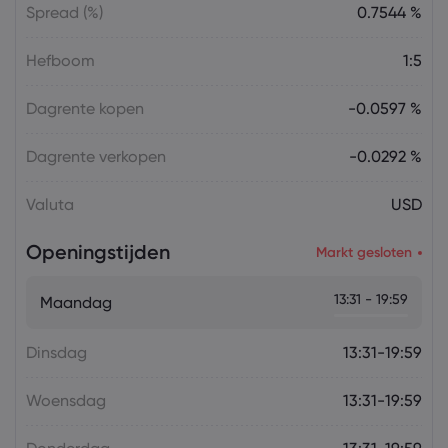
Spread (%)
0.7544 %
Hefboom
1:5
Dagrente kopen
-0.0597 %
Dagrente verkopen
-0.0292 %
Valuta
USD
Openingstijden
Markt gesloten
13:31 - 19:59
Maandag
Dinsdag
13:31-19:59
Woensdag
13:31-19:59