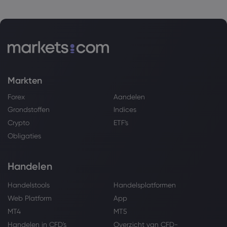
Markten
Forex
Aandelen
Grondstoffen
Indices
Crypto
ETF's
Obligaties
Handelen
Handelstools
Handelsplatformen
Web Platform
App
MT4
MT5
Handelen in CFD's
Overzicht van CFD-