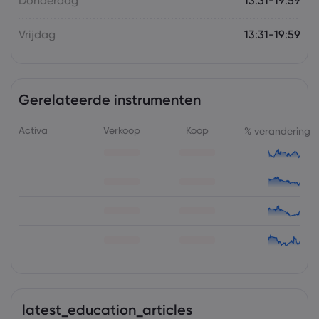
Donderdag
13:31-19:59
Vrijdag
13:31-19:59
Gerelateerde instrumenten
Activa
Verkoop
Koop
% verandering
latest_education_articles