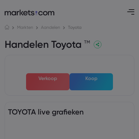
Toyota
Markten
Aandelen
Handelen Toyota
TM
Verkoop
Koop
TOYOTA live grafieken