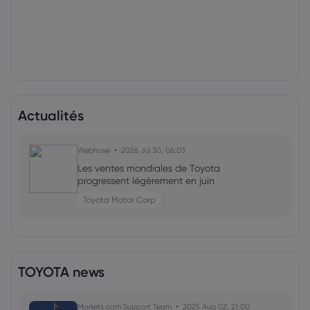
Actualités
Webhose
2026 Jul 30, 06:03
Les ventes mondiales de Toyota
progressent légèrement en juin
Toyota Motor Corp
TOYOTA news
Markets.com Support Team
2025 Aug 02, 21:00