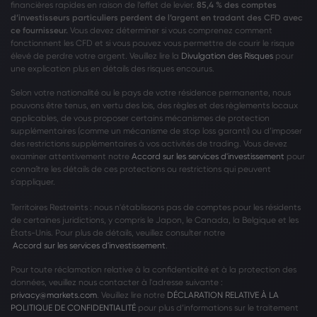
financières rapides en raison de l’effet de levier.
85,4 % des comptes
d’investisseurs particuliers perdent de l’argent en tradant des CFD avec
ce fournisseur.
Vous devez déterminer si vous comprenez comment
fonctionnent les CFD et si vous pouvez vous permettre de courir le risque
élevé de perdre votre argent. Veuillez lire la
Divulgation des Risques
pour
une explication plus en détails des risques encourus.
Selon votre nationalité ou le pays de votre résidence permanente, nous
pouvons être tenus, en vertu des lois, des règles et des règlements locaux
applicables, de vous proposer certains mécanismes de protection
supplémentaires (comme un mécanisme de stop loss garanti) ou d’imposer
des restrictions supplémentaires à vos activités de trading. Vous devez
examiner attentivement notre
Accord sur les services d'investissement
pour
connaître les détails de ces protections ou restrictions qui peuvent
s'appliquer.
Territoires Restreints : nous n'établissons pas de comptes pour les résidents
de certaines juridictions, y compris le Japon, le Canada, la Belgique et les
États-Unis. Pour plus de détails, veuillez consulter notre
Accord sur les services d'investissement
.
Pour toute réclamation relative à la confidentialité et à la protection des
données, veuillez nous contacter à l'adresse suivante :
privacy@markets.com
. Veuillez lire notre
DÉCLARATION RELATIVE À LA
POLITIQUE DE CONFIDENTIALITÉ
pour plus d’informations sur le traitement