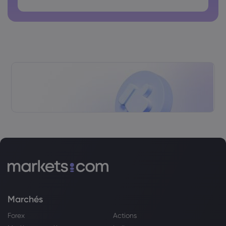
Le mot de passe ne doit pas contenir de caractères non
latins
Les mots de passe ne doivent pas avoir d'espaces.
Marchés
Forex
Actions