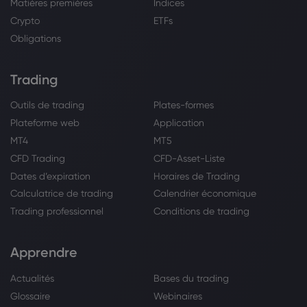
Matières premières
Indices
Crypto
ETFs
Obligations
Trading
Outils de trading
Plates-formes
Plateforme web
Application
MT4
MT5
CFD Trading
CFD-Asset-Liste
Dates d’expiration
Horaires de Trading
Calculatrice de trading
Calendrier économique
Trading professionnel
Conditions de trading
Apprendre
Actualités
Bases du trading
Glossaire
Webinaires