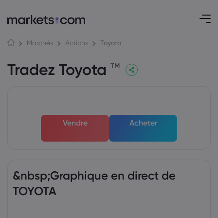
Toyota
Marchés
Actions
Tradez Toyota
TM
Vendre
Acheter
&nbsp;Graphique en direct de
TOYOTA