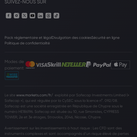
SUIVEZ-NOUS SUR
Pack réglementaire et légal
Divulgation des cookies
Sécurité en ligne
Politique de confidentialité
Modes de
paiement
Le site
www.markets.com/fr/
exploité par Safecap Investments Limited («
Safecap »), qui est régulée par la CySEC sous la licence n°. 092/08.
Safecap est une société enregistrée en République de Chypre sous le
numéro HE186196. Safecap est située au 10, rue Simonides, CYPRESS
TOWER, 2e et 3e étages, Strovolos, 2046, Nicosie, Chypre.
Avertissement sur les investissements à haut risque : Les CFD sont des
instruments complexes et sont accompagnés d’un risque élevé de pertes