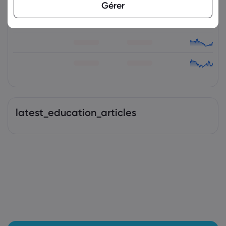
Gérer
latest_education_articles