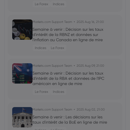
Le Forex
Indices
Markets.com Support Team
2025 Aug 16, 21:00
Semaine à venir : Décision sur les taux
d'intérêt de la RBNZ et données sur
l'inflation au Canada en ligne de mire
Indices
Le Forex
Markets.com Support Team
2025 Aug 09, 21:00
Semaine à venir : Décision sur les taux
d'intérêt de la RBA et données de l'IPC
américain en ligne de mire
Le Forex
Indices
Markets.com Support Team
2025 Aug 02, 21:00
Semaine à venir : Les décisions sur les
taux d'intérêt de la BoE en ligne de mire