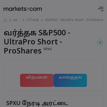
மார்கெட்கள்
ETFகள்
S&P500 - UltraPro Short - ProShares
வர்த்தக S&P500 -
UltraPro Short -
ProShares
SPXU
விற்பனை
வாங்குதல்
SPXU நேரடி அரட்டை