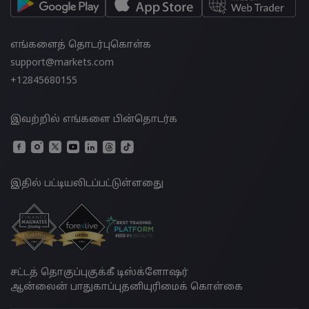
எங்களைத் தொடர்புகொள்க
support@markets.com
+12845680155
இவற்றில் எங்களை பின்தொடர்க
இதில் பட்டியலிடப்பட்டுள்ளதுை
சட்டத் தொகுப்பு
குக்கீ டிஸ்க்ளோஷர்
ஆன்லைன் பாதுகாப்பு
தனியுரிமைக் கொள்கை