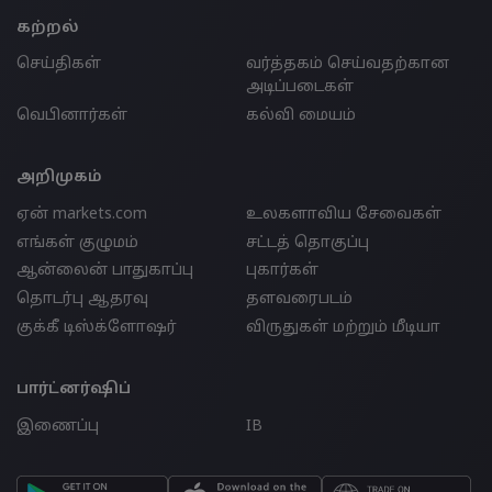
கற்றல்
செய்திகள்
வர்த்தகம் செய்வதற்கான
அடிப்படைகள்
வெபினார்கள்
கல்வி மையம்
அறிமுகம்
ஏன் markets.com
உலகளாவிய சேவைகள்
எங்கள் குழுமம்
சட்டத் தொகுப்பு
ஆன்லைன் பாதுகாப்பு
புகார்கள்
தொடர்பு ஆதரவு
தளவரைபடம்
குக்கீ டிஸ்க்ளோஷர்
விருதுகள் மற்றும் மீடியா
பார்ட்னர்ஷிப்
இணைப்பு
IB