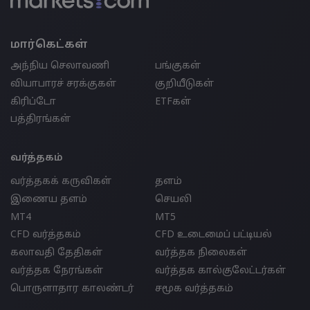
மார்கெட்கள்
அந்நிய செலாவணி
பங்குகள்
வியாபாரச் சரக்குகள்
குறியீடுகள்
கிரிப்டோ
ETFகள்
பத்திரங்கள்
வர்த்தகம்
வர்த்தகக் கருவிகள்
தளம்
இணைய தளம்
செயலி
MT4
MT5
CFD வர்த்தகம்
CFD உடைமைப் பட்டியல்
கலாவதி தேதிகள்
வர்த்தக நிலைகள்
வர்த்தக நேரங்கள்
வர்த்தக கால்குலேட்டர்கள்
பொருளாதார காலண்டர்
சமூக வர்த்தகம்