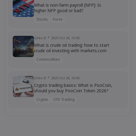
What is non-farm payroll (NFP): Is
higher NFP good or bad?
Stocks
Forex
Ghko B
2025 Oct 26, 16:00
What is crude oil trading: how to start
crude oil investing with markets.com
Commodities
Ghko B
2025 Oct 26, 16:00
Crypto trading basics: What is PooCoin,
should you buy PooCoin Token 2026?
Crypto
CFD Trading