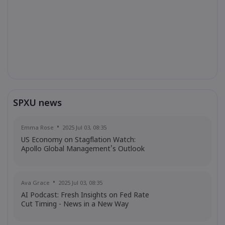
SPXU news
Emma Rose
2025 Jul 03, 08:35
US Economy on Stagflation Watch:
Apollo Global Management's Outlook
Ava Grace
2025 Jul 03, 08:35
AI Podcast: Fresh Insights on Fed Rate
Cut Timing - News in a New Way