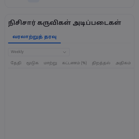
நிசிசார் கருவிகள் அடிப்படைகள்
வரலாற்றுத் தரவு
Weekly
தேதி
மூடுக
மாற்று
கட்டணம் (%)
திறத்தல்
அதிகம்
க